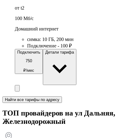
от t2
100
Мб/c
Домашний интернет
симка
:
10
ГБ
,
200
мин
Подключение - 100 ₽
Подключить
Детали тарифа
750
₽/мес
Найти все тарифы по адресу
ТОП провайдеров на ул Дальняя,
Железнодорожный