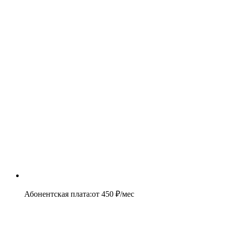
Абонентская плата
:
от
450
₽/мес