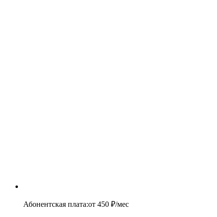
Абонентская плата
:
от
450
₽/мес