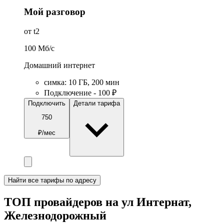
Мой разговор
от t2
100
Мб/c
Домашний интернет
симка
:
10
ГБ
,
200
мин
Подключение - 100 ₽
Подключить
Детали тарифа
750
₽/мес
Найти все тарифы по адресу
ТОП провайдеров на ул Интернат,
Железнодорожный