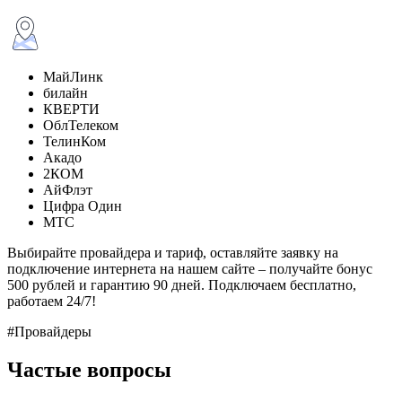
МайЛинк
билайн
КВЕРТИ
ОблТелеком
ТелинКом
Акадо
2КОМ
АйФлэт
Цифра Один
МТС
Выбирайте провайдера и тариф, оставляйте заявку на
подключение интернета на нашем сайте – получайте бонус
500 рублей и гарантию 90 дней. Подключаем бесплатно,
работаем 24/7!
#Провайдеры
Частые вопросы