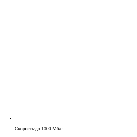
Скорость
:
до
1000
Мб/c