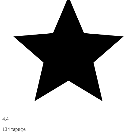
4.4
134 тарифа