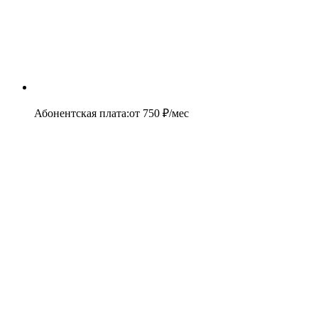
Абонентская плата
:
от
750
₽/мес