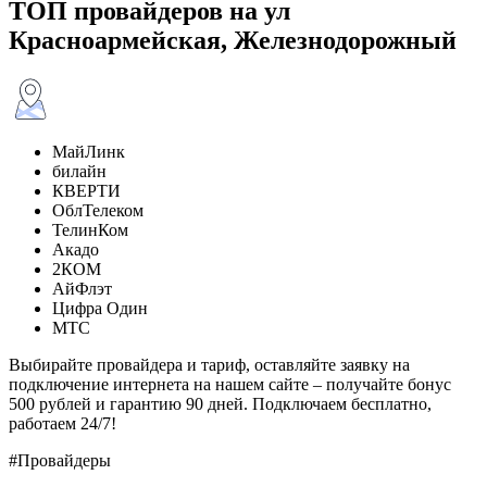
ТОП провайдеров на ул
Красноармейская, Железнодорожный
МайЛинк
билайн
КВЕРТИ
ОблТелеком
ТелинКом
Акадо
2КОМ
АйФлэт
Цифра Один
МТС
Выбирайте провайдера и тариф, оставляйте заявку на
подключение интернета на нашем сайте – получайте бонус
500 рублей и гарантию 90 дней. Подключаем бесплатно,
работаем 24/7!
#Провайдеры