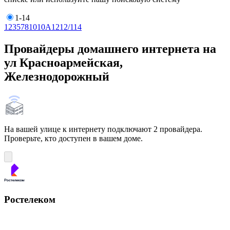
1-14
1
2
3
5
7
8
10
10А
12
12/1
14
Провайдеры домашнего интернета на
ул Красноармейская,
Железнодорожный
На вашей улице к интернету подключают 2 провайдера.
Проверьте, кто доступен в вашем доме.
Ростелеком