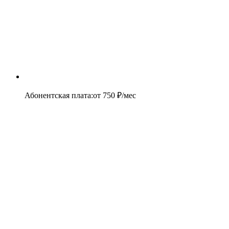
Абонентская плата
:
от
750
₽/мес