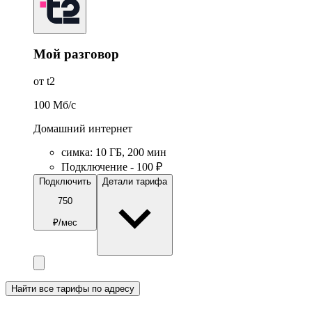
Мой разговор
от t2
100
Мб/c
Домашний интернет
симка
:
10
ГБ
,
200
мин
Подключение - 100 ₽
Подключить
Детали тарифа
750
₽/мес
Найти все тарифы по адресу