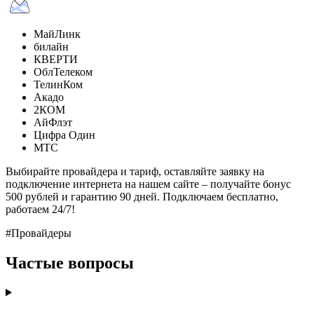
МайЛинк
билайн
КВЕРТИ
ОблТелеком
ТелинКом
Акадо
2КОМ
АйФлэт
Цифра Один
МТС
Выбирайте провайдера и тариф, оставляйте заявку на
подключение интернета на нашем сайте – получайте бонус
500 рублей и гарантию 90 дней. Подключаем бесплатно,
работаем 24/7!
#Провайдеры
Частые вопросы