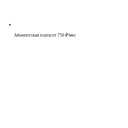
Абонентская плата
:
от
750
₽/мес