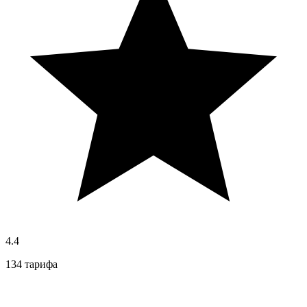
4.4
134 тарифа