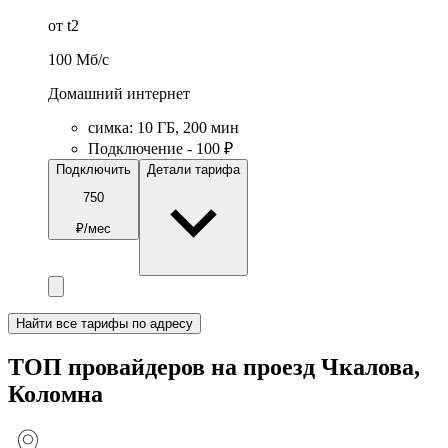
от t2
100
Мб/c
Домашний интернет
симка
:
10
ГБ
,
200
мин
Подключение - 100 ₽
Подключить
Детали тарифа
750
₽/мес
Найти все тарифы по адресу
ТОП провайдеров на проезд Чкалова,
Коломна