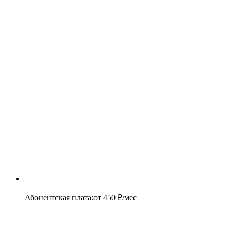
Абонентская плата
:
от
450
₽/мес