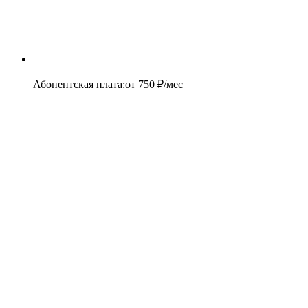
Абонентская плата
:
от
750
₽/мес