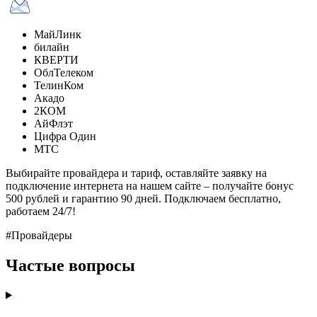
МайЛинк
билайн
КВЕРТИ
ОблТелеком
ТелинКом
Акадо
2КОМ
АйФлэт
Цифра Один
МТС
Выбирайте провайдера и тариф, оставляйте заявку на
подключение интернета на нашем сайте – получайте бонус
500 рублей и гарантию 90 дней. Подключаем бесплатно,
работаем 24/7!
#Провайдеры
Частые вопросы