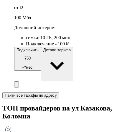
от t2
100
Мб/c
Домашний интернет
симка
:
10
ГБ
,
200
мин
Подключение - 100 ₽
Подключить
Детали тарифа
750
₽/мес
Найти все тарифы по адресу
ТОП провайдеров на ул Казакова,
Коломна