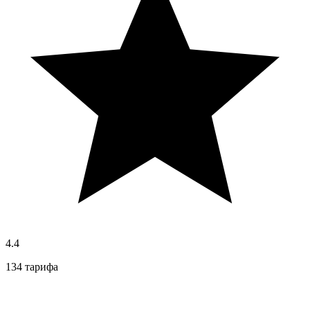
4.4
134 тарифа