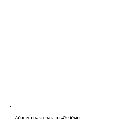
Абонентская плата
:
от
450
₽/мес