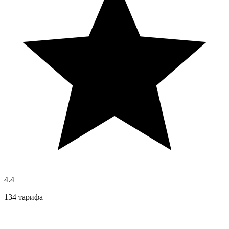
4.4
134 тарифа