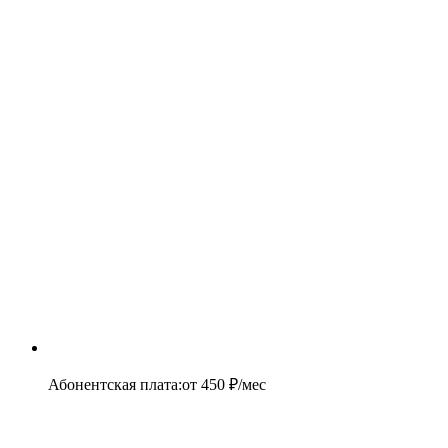
Абонентская плата
:
от
450
₽/мес