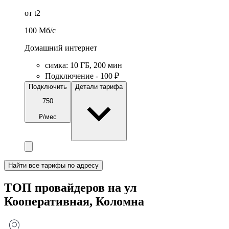
от t2
100
Мб/c
Домашний интернет
симка
:
10
ГБ
,
200
мин
Подключение - 100 ₽
Подключить
Детали тарифа
750
₽/мес
Найти все тарифы по адресу
ТОП провайдеров на ул
Кооперативная, Коломна