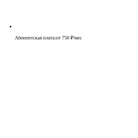
Абонентская плата
:
от
750
₽/мес