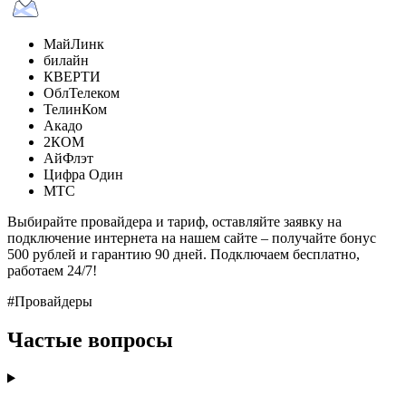
МайЛинк
билайн
КВЕРТИ
ОблТелеком
ТелинКом
Акадо
2КОМ
АйФлэт
Цифра Один
МТС
Выбирайте провайдера и тариф, оставляйте заявку на
подключение интернета на нашем сайте – получайте бонус
500 рублей и гарантию 90 дней. Подключаем бесплатно,
работаем 24/7!
#Провайдеры
Частые вопросы