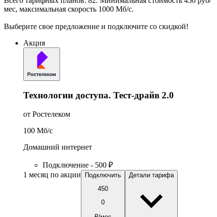
Всего тарифных планов: 82. Минимальная стоимость 450 руб/
мес, максимальная скорость 1000 Мб/с.
Выберите свое предложение и подключите со скидкой!
Акция
Технологии доступа. Тест-драйв 2.0
от Ростелеком
100
Мб/c
Домашний интернет
Подключение - 500 ₽
1 месяц по акции
Подключить
Детали тарифа
450
0
₽/мес