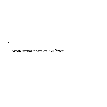
Абонентская плата
:
от
750
₽/мес