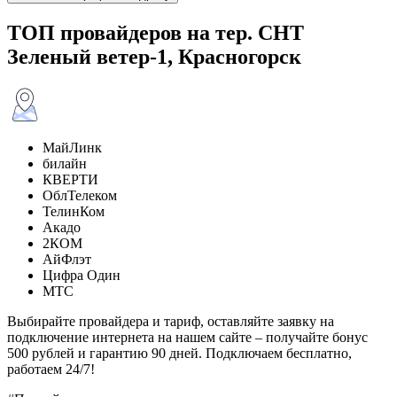
ТОП провайдеров на тер. СНТ
Зеленый ветер-1, Красногорск
МайЛинк
билайн
КВЕРТИ
ОблТелеком
ТелинКом
Акадо
2КОМ
АйФлэт
Цифра Один
МТС
Выбирайте провайдера и тариф, оставляйте заявку на
подключение интернета на нашем сайте – получайте бонус
500 рублей и гарантию 90 дней. Подключаем бесплатно,
работаем 24/7!