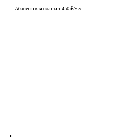
Абонентская плата
:
от
450
₽/мес