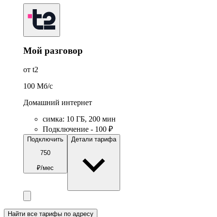
Мой разговор
от t2
100
Мб/c
Домашний интернет
симка
:
10
ГБ
,
200
мин
Подключение - 100 ₽
Подключить
Детали тарифа
750
₽/мес
Найти все тарифы по адресу