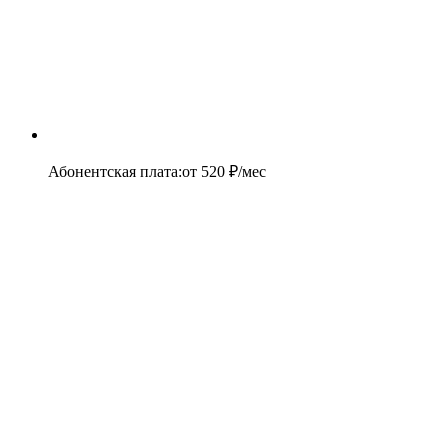
Абонентская плата
:
от
520
₽/мес