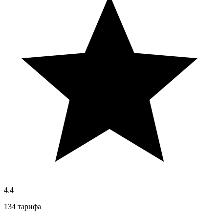
4.4
134 тарифа