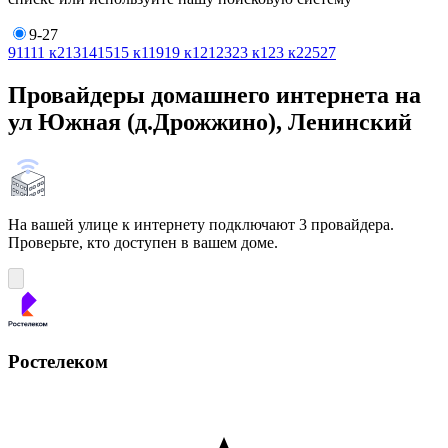
9-27
9
11
11 к2
13
14
15
15 к1
19
19 к1
21
23
23 к1
23 к2
25
27
Провайдеры домашнего интернета на
ул Южная (д.Дрожжино), Ленинский
На вашей улице к интернету подключают 3 провайдера.
Проверьте, кто доступен в вашем доме.
Ростелеком