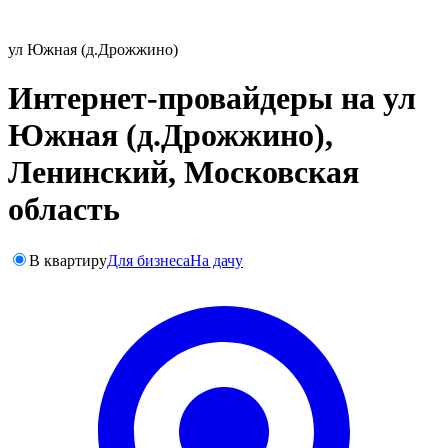
ул Южная (д.Дрожжино)
Интернет-провайдеры на ул
Южная (д.Дрожжино),
Ленинский, Московская
область
В квартиру
Для бизнеса
На дачу