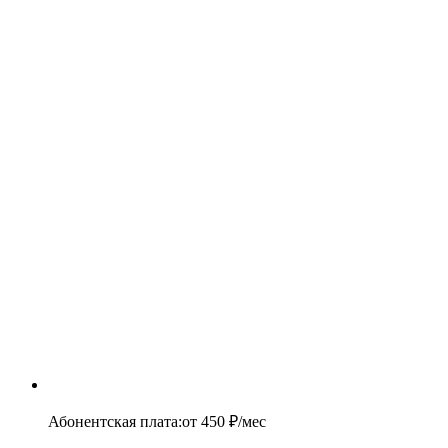
Абонентская плата
:
от
450
₽/мес