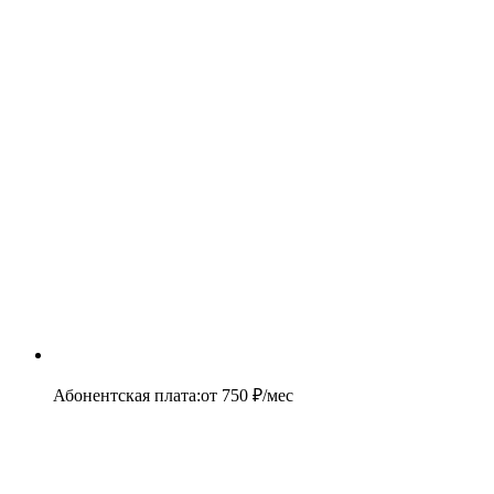
Абонентская плата
:
от
750
₽/мес