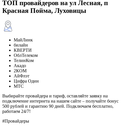
ТОП провайдеров на ул Лесная, п
Красная Пойма, Луховицы
МайЛинк
билайн
КВЕРТИ
ОблТелеком
ТелинКом
Акадо
2КОМ
АйФлэт
Цифра Один
МТС
Выбирайте провайдера и тариф, оставляйте заявку на
подключение интернета на нашем сайте – получайте бонус
500 рублей и гарантию 90 дней. Подключаем бесплатно,
работаем 24/7!
#Провайдеры