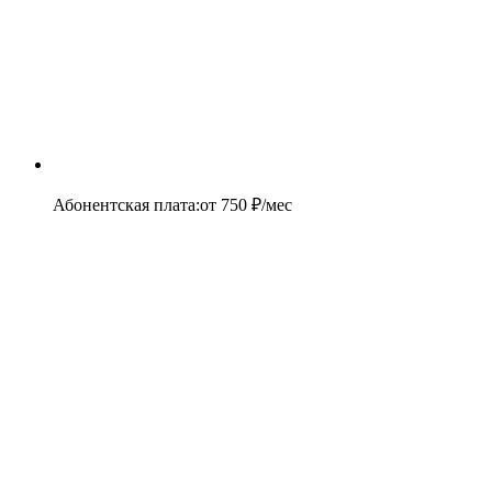
Абонентская плата
:
от
750
₽/мес