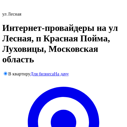
ул Лесная
Интернет-провайдеры на ул
Лесная, п Красная Пойма,
Луховицы, Московская
область
В квартиру
Для бизнеса
На дачу