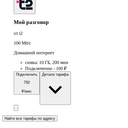
Мой разговор
от t2
100
Мб/c
Домашний интернет
симка
:
10
ГБ
,
200
мин
Подключение - 100 ₽
Подключить
Детали тарифа
750
₽/мес
Найти все тарифы по адресу