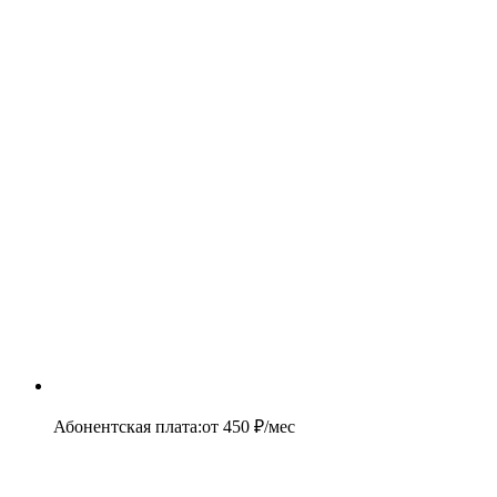
Абонентская плата
:
от
450
₽/мес