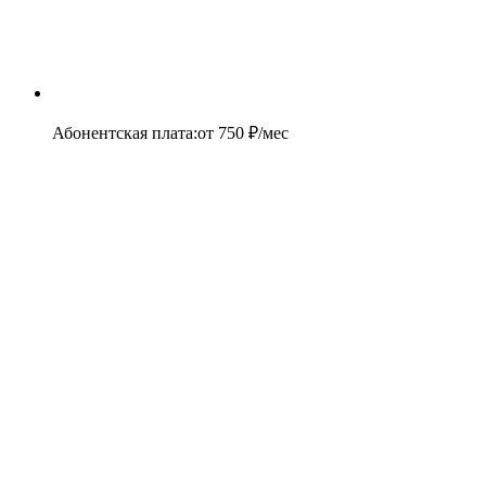
Абонентская плата
:
от
750
₽/мес