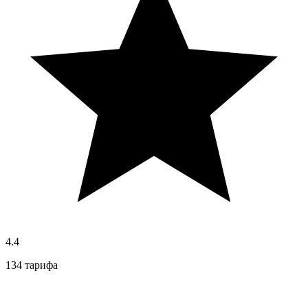
4.4
134 тарифа