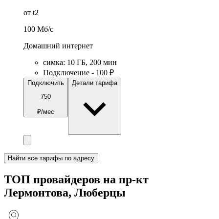
от t2
100
Мб/c
Домашний интернет
симка
:
10
ГБ
,
200
мин
Подключение - 100 ₽
Подключить
Детали тарифа
750
₽/мес
Найти все тарифы по адресу
ТОП провайдеров на пр-кт
Лермонтова, Люберцы