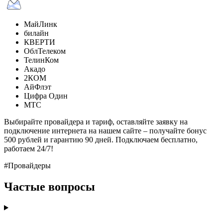
МайЛинк
билайн
КВЕРТИ
ОблТелеком
ТелинКом
Акадо
2КОМ
АйФлэт
Цифра Один
МТС
Выбирайте провайдера и тариф, оставляйте заявку на
подключение интернета на нашем сайте – получайте бонус
500 рублей и гарантию 90 дней. Подключаем бесплатно,
работаем 24/7!
#Провайдеры
Частые вопросы