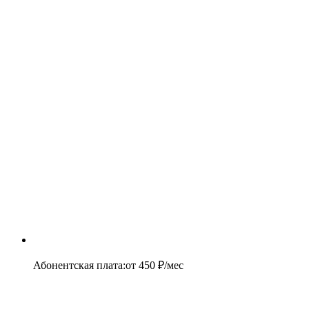
Абонентская плата
:
от
450
₽/мес