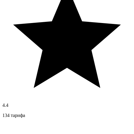
4.4
134 тарифа