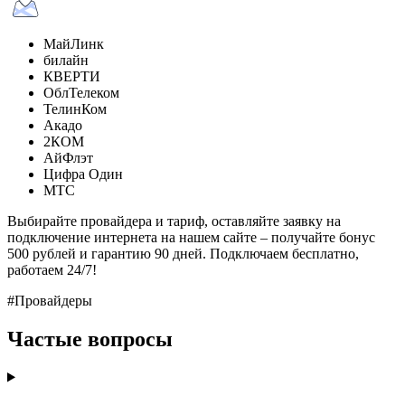
МайЛинк
билайн
КВЕРТИ
ОблТелеком
ТелинКом
Акадо
2КОМ
АйФлэт
Цифра Один
МТС
Выбирайте провайдера и тариф, оставляйте заявку на
подключение интернета на нашем сайте – получайте бонус
500 рублей и гарантию 90 дней. Подключаем бесплатно,
работаем 24/7!
#Провайдеры
Частые вопросы