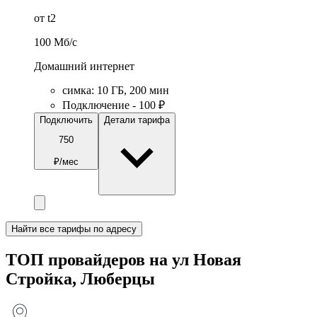
от t2
100
Мб/c
Домашний интернет
симка
:
10
ГБ
,
200
мин
Подключение - 100 ₽
Подключить
Детали тарифа
750
₽/мес
Найти все тарифы по адресу
ТОП провайдеров на ул Новая
Стройка, Люберцы