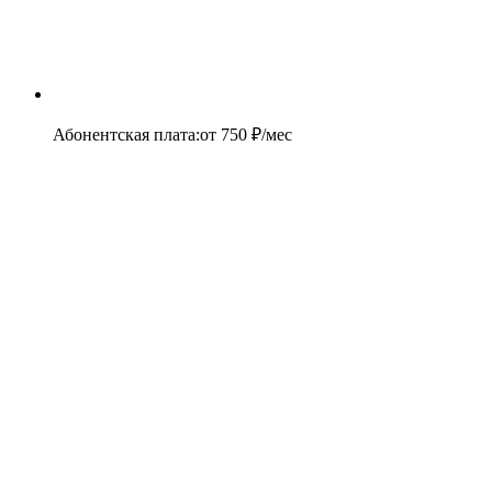
Абонентская плата
:
от
750
₽/мес