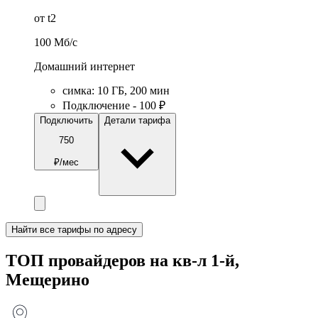
от t2
100
Мб/c
Домашний интернет
симка
:
10
ГБ
,
200
мин
Подключение - 100 ₽
Подключить
Детали тарифа
750
₽/мес
Найти все тарифы по адресу
ТОП провайдеров на кв-л 1-й,
Мещерино