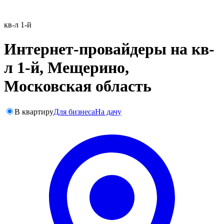
кв-л 1-й
Интернет-провайдеры на кв-
л 1-й, Мещерино,
Московская область
В квартиру
Для бизнеса
На дачу