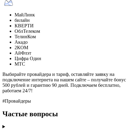
МайЛинк
билайн
КВЕРТИ
ОблТелеком
ТелинКом
Акадо
2КОМ
АйФлэт
Цифра Один
МТС
Выбирайте провайдера и тариф, оставляйте заявку на
подключение интернета на нашем сайте – получайте бонус
500 рублей и гарантию 90 дней. Подключаем бесплатно,
работаем 24/7!
#Провайдеры
Частые вопросы