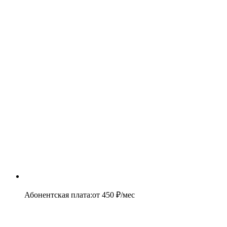
Абонентская плата
:
от
450
₽/мес