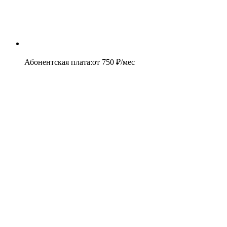
Абонентская плата
:
от
750
₽/мес