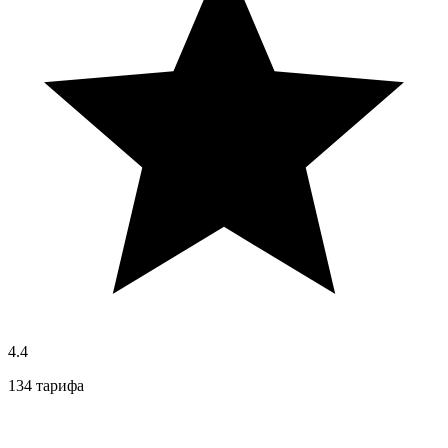
4.4
134 тарифа