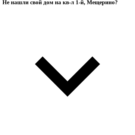
Не нашли свой дом на кв-л 1-й, Мещерино?