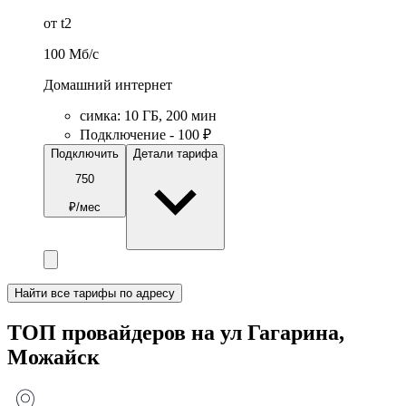
от t2
100
Мб/c
Домашний интернет
симка
:
10
ГБ
,
200
мин
Подключение - 100 ₽
Подключить
Детали тарифа
750
₽/мес
Найти все тарифы по адресу
ТОП провайдеров на ул Гагарина,
Можайск