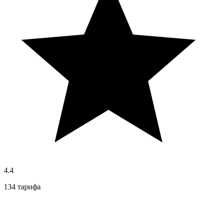
4.4
134 тарифа