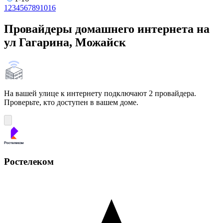
1
2
3
4
5
6
7
8
9
10
16
Провайдеры домашнего интернета на
ул Гагарина, Можайск
На вашей улице к интернету подключают 2 провайдера.
Проверьте, кто доступен в вашем доме.
Ростелеком