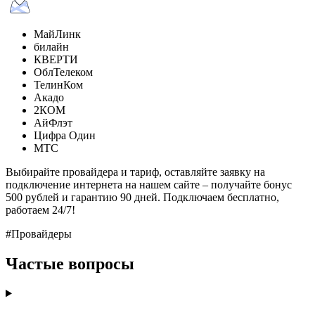
МайЛинк
билайн
КВЕРТИ
ОблТелеком
ТелинКом
Акадо
2КОМ
АйФлэт
Цифра Один
МТС
Выбирайте провайдера и тариф, оставляйте заявку на
подключение интернета на нашем сайте – получайте бонус
500 рублей и гарантию 90 дней. Подключаем бесплатно,
работаем 24/7!
#Провайдеры
Частые вопросы