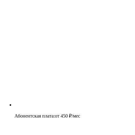
Абонентская плата
:
от
450
₽/мес