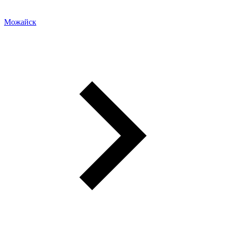
Можайск