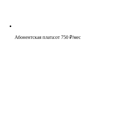
Абонентская плата
:
от
750
₽/мес