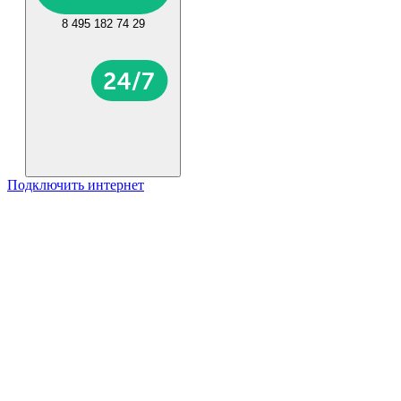
8 495 182 74 29
Подключить интернет