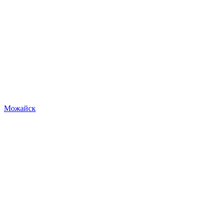
Можайск