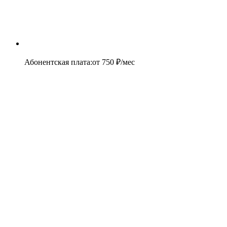
Абонентская плата
:
от
750
₽/мес