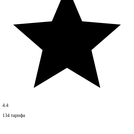
4.4
134 тарифа