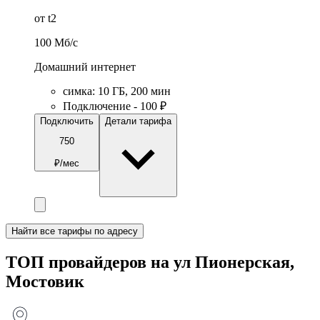
от t2
100
Мб/c
Домашний интернет
симка
:
10
ГБ
,
200
мин
Подключение - 100 ₽
Подключить
Детали тарифа
750
₽/мес
Найти все тарифы по адресу
ТОП провайдеров на ул Пионерская,
Мостовик