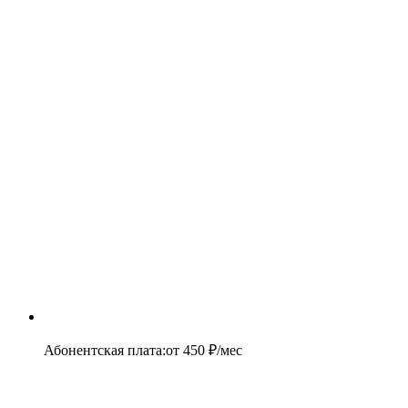
Абонентская плата
:
от
450
₽/мес