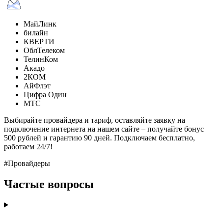
МайЛинк
билайн
КВЕРТИ
ОблТелеком
ТелинКом
Акадо
2КОМ
АйФлэт
Цифра Один
МТС
Выбирайте провайдера и тариф, оставляйте заявку на
подключение интернета на нашем сайте – получайте бонус
500 рублей и гарантию 90 дней. Подключаем бесплатно,
работаем 24/7!
#Провайдеры
Частые вопросы