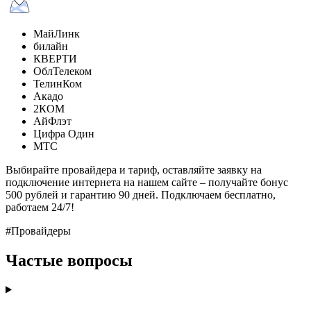
МайЛинк
билайн
КВЕРТИ
ОблТелеком
ТелинКом
Акадо
2КОМ
АйФлэт
Цифра Один
МТС
Выбирайте провайдера и тариф, оставляйте заявку на
подключение интернета на нашем сайте – получайте бонус
500 рублей и гарантию 90 дней. Подключаем бесплатно,
работаем 24/7!
#Провайдеры
Частые вопросы