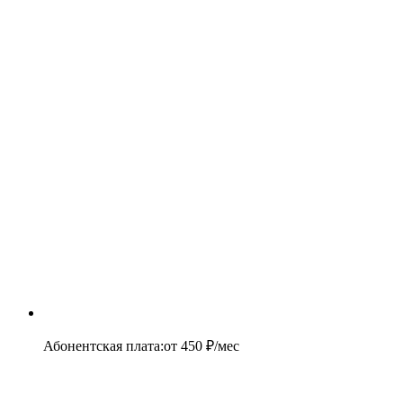
Абонентская плата
:
от
450
₽/мес