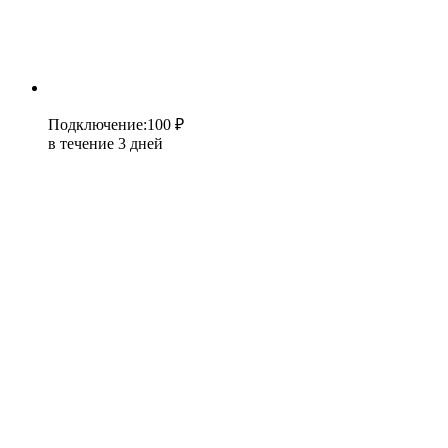
Подключение
:
100 ₽
в течение 3 дней