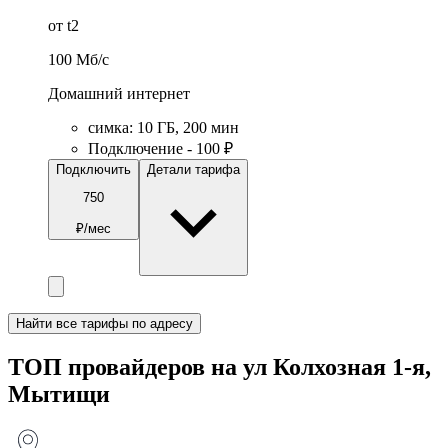
от t2
100
Мб/c
Домашний интернет
симка
:
10
ГБ
,
200
мин
Подключение - 100 ₽
Подключить
Детали тарифа
750
₽/мес
Найти все тарифы по адресу
ТОП провайдеров на ул Колхозная 1-я,
Мытищи