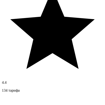
4.4
134 тарифа