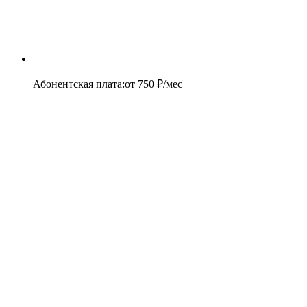
Абонентская плата
:
от
750
₽/мес