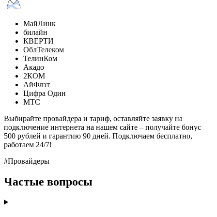
МайЛинк
билайн
КВЕРТИ
ОблТелеком
ТелинКом
Акадо
2КОМ
АйФлэт
Цифра Один
МТС
Выбирайте провайдера и тариф, оставляйте заявку на
подключение интернета на нашем сайте – получайте бонус
500 рублей и гарантию 90 дней. Подключаем бесплатно,
работаем 24/7!
#Провайдеры
Частые вопросы