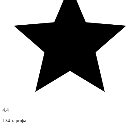
4.4
134 тарифа