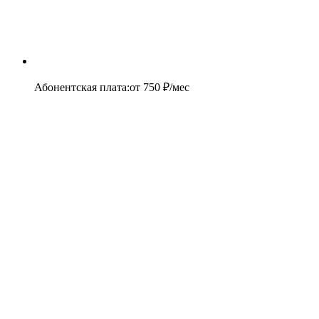
Абонентская плата
:
от
750
₽/мес