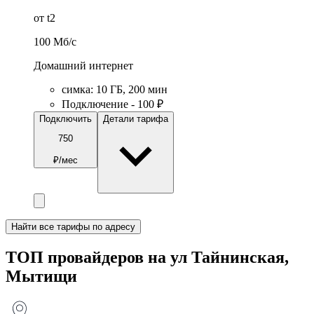
от t2
100
Мб/c
Домашний интернет
симка
:
10
ГБ
,
200
мин
Подключение - 100 ₽
Подключить
Детали тарифа
750
₽/мес
Найти все тарифы по адресу
ТОП провайдеров на ул Тайнинская,
Мытищи