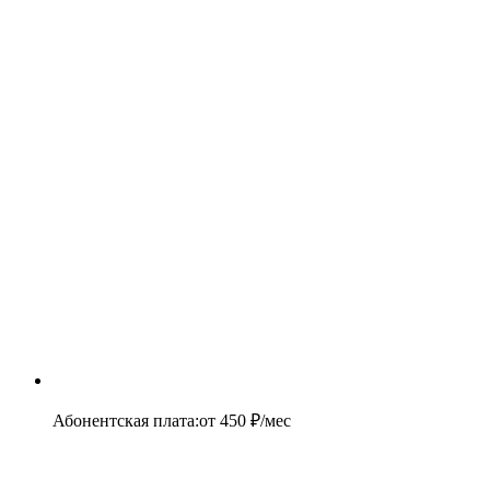
Абонентская плата
:
от
450
₽/мес