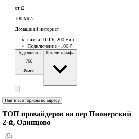
от t2
100
Мб/c
Домашний интернет
симка
:
10
ГБ
,
200
мин
Подключение - 100 ₽
Подключить
Детали тарифа
750
₽/мес
Найти все тарифы по адресу
ТОП провайдеров на пер Пионерский
2-й, Одинцово