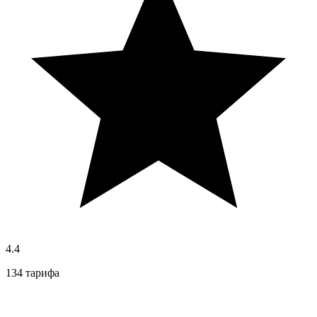
4.4
134 тарифа