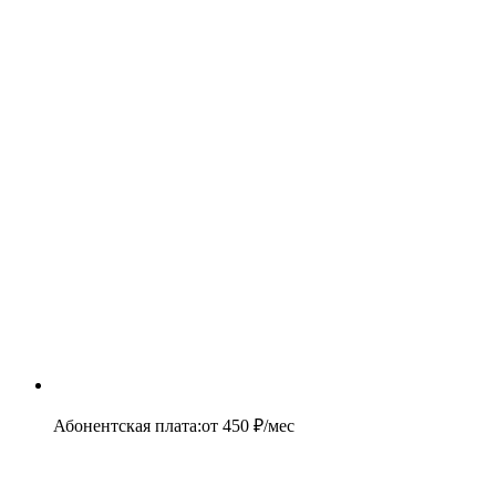
Абонентская плата
:
от
450
₽/мес