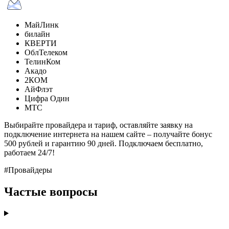
МайЛинк
билайн
КВЕРТИ
ОблТелеком
ТелинКом
Акадо
2КОМ
АйФлэт
Цифра Один
МТС
Выбирайте провайдера и тариф, оставляйте заявку на
подключение интернета на нашем сайте – получайте бонус
500 рублей и гарантию 90 дней. Подключаем бесплатно,
работаем 24/7!
#Провайдеры
Частые вопросы