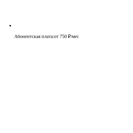
Абонентская плата
:
от
750
₽/мес