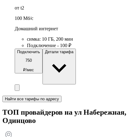
от t2
100
Мб/c
Домашний интернет
симка
:
10
ГБ
,
200
мин
Подключение - 100 ₽
Подключить
Детали тарифа
750
₽/мес
Найти все тарифы по адресу
ТОП провайдеров на ул Набережная,
Одинцово