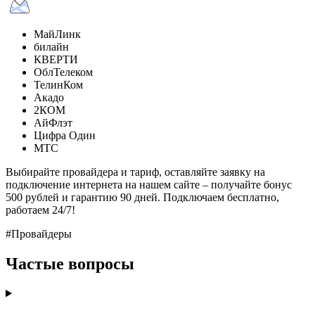
МайЛинк
билайн
КВЕРТИ
ОблТелеком
ТелинКом
Акадо
2КОМ
АйФлэт
Цифра Один
МТС
Выбирайте провайдера и тариф, оставляйте заявку на
подключение интернета на нашем сайте – получайте бонус
500 рублей и гарантию 90 дней. Подключаем бесплатно,
работаем 24/7!
#Провайдеры
Частые вопросы