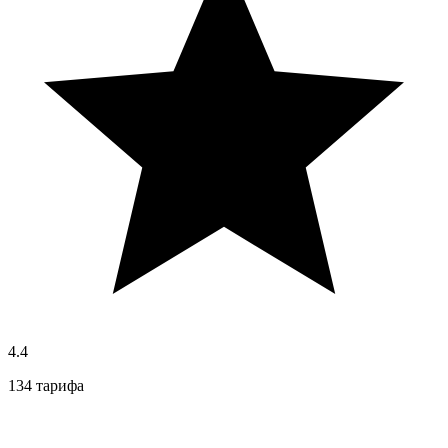
4.4
134 тарифа