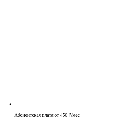
Абонентская плата
:
от
450
₽/мес