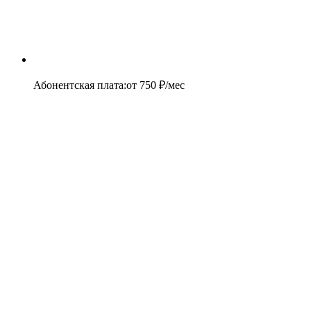
Абонентская плата
:
от
750
₽/мес