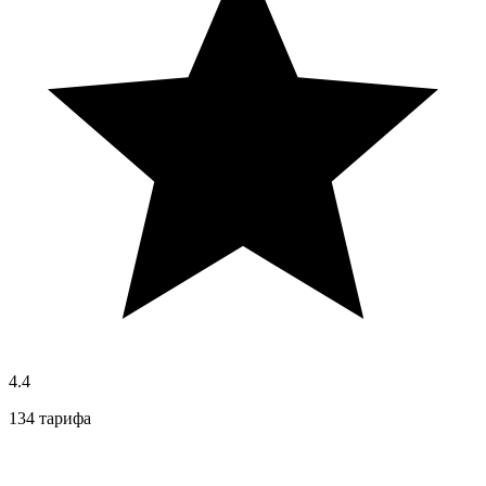
4.4
134 тарифа