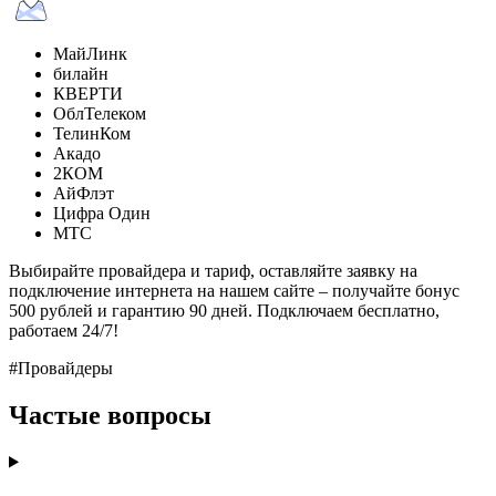
МайЛинк
билайн
КВЕРТИ
ОблТелеком
ТелинКом
Акадо
2КОМ
АйФлэт
Цифра Один
МТС
Выбирайте провайдера и тариф, оставляйте заявку на
подключение интернета на нашем сайте – получайте бонус
500 рублей и гарантию 90 дней. Подключаем бесплатно,
работаем 24/7!
#Провайдеры
Частые вопросы