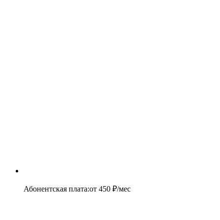
Абонентская плата
:
от
450
₽/мес