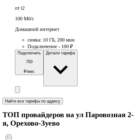
от t2
100
Мб/c
Домашний интернет
симка
:
10
ГБ
,
200
мин
Подключение - 100 ₽
Подключить
Детали тарифа
750
₽/мес
Найти все тарифы по адресу
ТОП провайдеров на ул Паровозная 2-
я, Орехово-Зуево