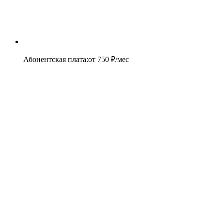
Абонентская плата
:
от
750
₽/мес