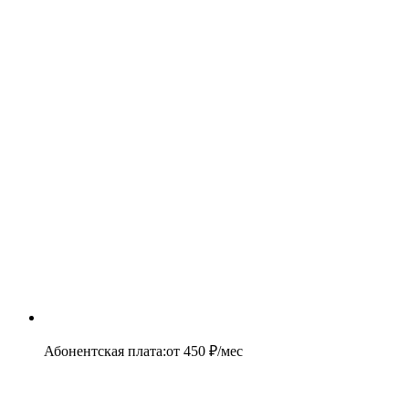
Абонентская плата
:
от
450
₽/мес