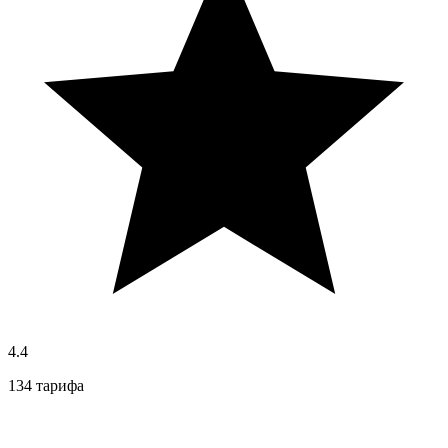
4.4
134 тарифа