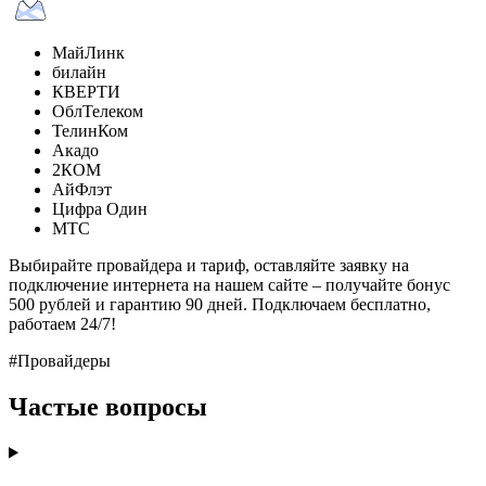
МайЛинк
билайн
КВЕРТИ
ОблТелеком
ТелинКом
Акадо
2КОМ
АйФлэт
Цифра Один
МТС
Выбирайте провайдера и тариф, оставляйте заявку на
подключение интернета на нашем сайте – получайте бонус
500 рублей и гарантию 90 дней. Подключаем бесплатно,
работаем 24/7!
#Провайдеры
Частые вопросы