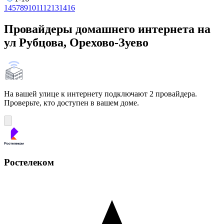
1
4
5
7
8
9
10
11
12
13
14
16
Провайдеры домашнего интернета на
ул Рубцова, Орехово-Зуево
На вашей улице к интернету подключают 2 провайдера.
Проверьте, кто доступен в вашем доме.
Ростелеком