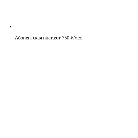
Абонентская плата
:
от
750
₽/мес