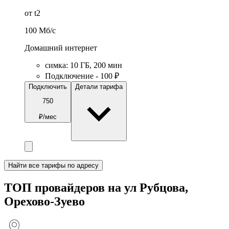
от t2
100
Мб/c
Домашний интернет
симка
:
10
ГБ
,
200
мин
Подключение - 100 ₽
Подключить
Детали тарифа
750
₽/мес
Найти все тарифы по адресу
ТОП провайдеров на ул Рубцова,
Орехово-Зуево