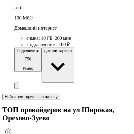
от t2
100
Мб/c
Домашний интернет
симка
:
10
ГБ
,
200
мин
Подключение - 100 ₽
Подключить
Детали тарифа
750
₽/мес
Найти все тарифы по адресу
ТОП провайдеров на ул Широкая,
Орехово-Зуево