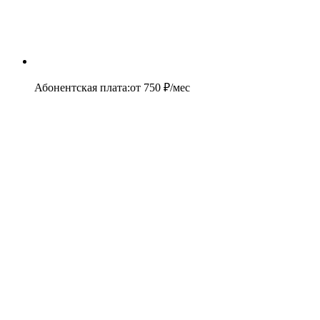
Абонентская плата
:
от
750
₽/мес