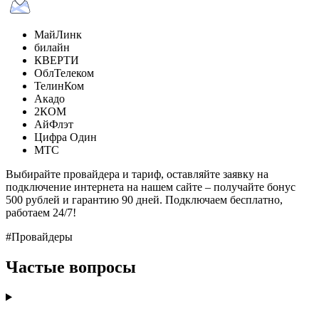
МайЛинк
билайн
КВЕРТИ
ОблТелеком
ТелинКом
Акадо
2КОМ
АйФлэт
Цифра Один
МТС
Выбирайте провайдера и тариф, оставляйте заявку на
подключение интернета на нашем сайте – получайте бонус
500 рублей и гарантию 90 дней. Подключаем бесплатно,
работаем 24/7!
#Провайдеры
Частые вопросы