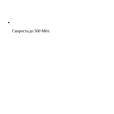
Скорость
:
до
500
Мб/c