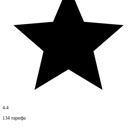
4.4
134 тарифа