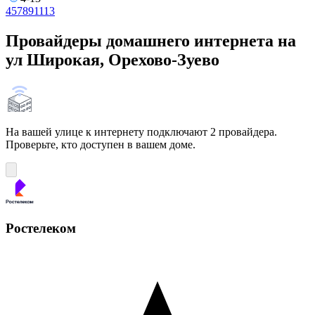
4
5
7
8
9
11
13
Провайдеры домашнего интернета на
ул Широкая, Орехово-Зуево
На вашей улице к интернету подключают 2 провайдера.
Проверьте, кто доступен в вашем доме.
Ростелеком