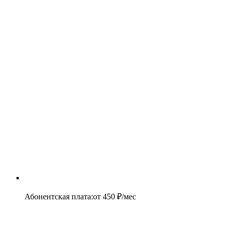
Абонентская плата
:
от
450
₽/мес