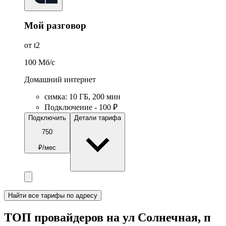
Мой разговор
от t2
100
Мб/c
Домашний интернет
симка
:
10
ГБ
,
200
мин
Подключение - 100 ₽
Подключить
Детали тарифа
750
₽/мес
Найти все тарифы по адресу
ТОП провайдеров на ул Солнечная, п