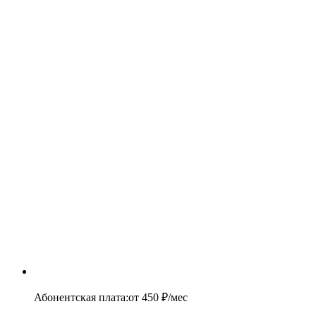
Абонентская плата
:
от
450
₽/мес