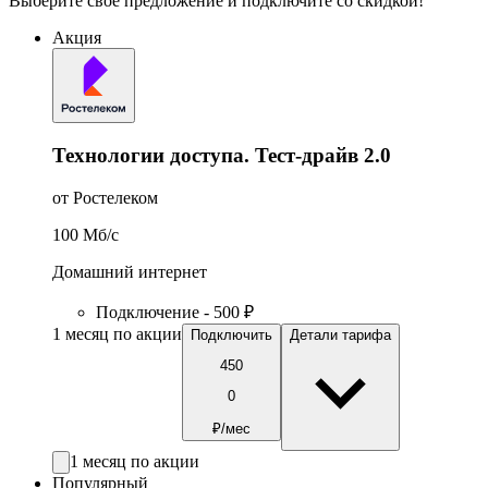
Выберите свое предложение и подключите со скидкой!
Акция
Технологии доступа. Тест-драйв 2.0
от Ростелеком
100
Мб/c
Домашний интернет
Подключение - 500 ₽
1 месяц по акции
Подключить
Детали тарифа
450
0
₽/мес
1 месяц по акции
Популярный