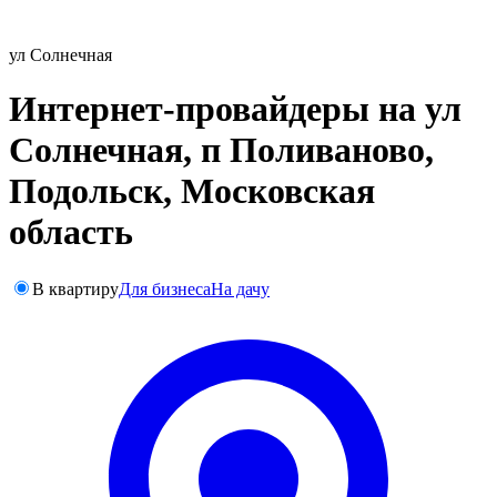
ул Солнечная
Интернет-провайдеры на ул
Солнечная, п Поливаново,
Подольск, Московская
область
В квартиру
Для бизнеса
На дачу