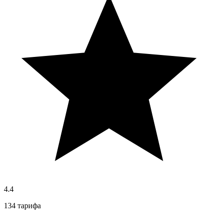
4.4
134 тарифа