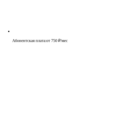
Абонентская плата
:
от
750
₽/мес