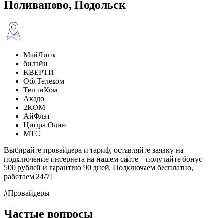
Поливаново, Подольск
МайЛинк
билайн
КВЕРТИ
ОблТелеком
ТелинКом
Акадо
2КОМ
АйФлэт
Цифра Один
МТС
Выбирайте провайдера и тариф, оставляйте заявку на
подключение интернета на нашем сайте – получайте бонус
500 рублей и гарантию 90 дней. Подключаем бесплатно,
работаем 24/7!
#Провайдеры
Частые вопросы