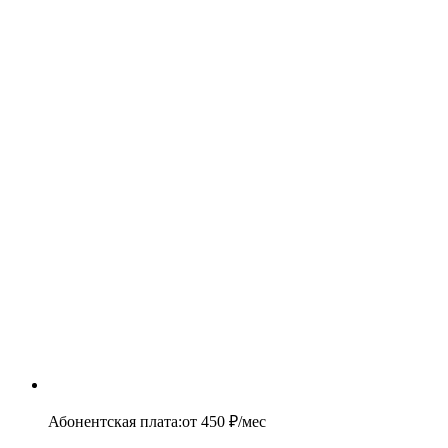
Абонентская плата
:
от
450
₽/мес