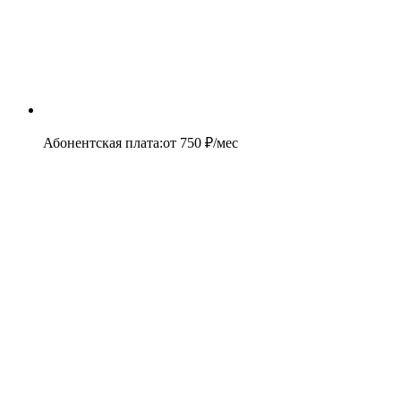
Абонентская плата
:
от
750
₽/мес