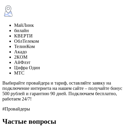
МайЛинк
билайн
КВЕРТИ
ОблТелеком
ТелинКом
Акадо
2КОМ
АйФлэт
Цифра Один
МТС
Выбирайте провайдера и тариф, оставляйте заявку на
подключение интернета на нашем сайте – получайте бонус
500 рублей и гарантию 90 дней. Подключаем бесплатно,
работаем 24/7!
#Провайдеры
Частые вопросы