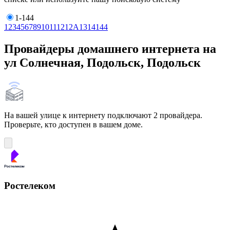
1-144
1
2
3
4
5
6
7
8
9
10
11
12
12А
13
14
144
Провайдеры домашнего интернета на
ул Солнечная, Подольск, Подольск
На вашей улице к интернету подключают 2 провайдера.
Проверьте, кто доступен в вашем доме.
Ростелеком