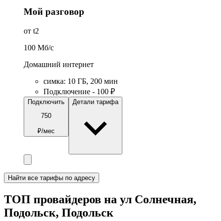
Мой разговор
от t2
100
Мб/c
Домашний интернет
симка
:
10
ГБ
,
200
мин
Подключение - 100 ₽
Подключить
Детали тарифа
750
₽/мес
Найти все тарифы по адресу
ТОП провайдеров на ул Солнечная,
Подольск, Подольск