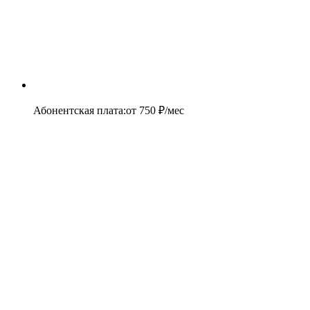
Абонентская плата
:
от
750
₽/мес