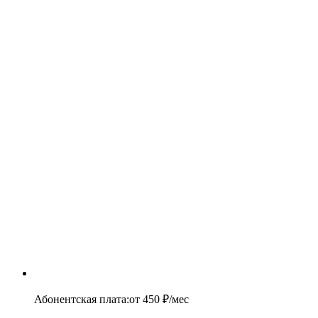
Абонентская плата
:
от
450
₽/мес