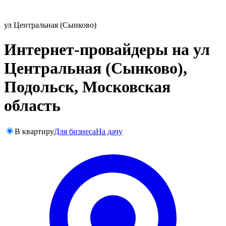
ул Центральная (Сынково)
Интернет-провайдеры на ул
Центральная (Сынково),
Подольск, Московская
область
В квартиру
Для бизнеса
На дачу