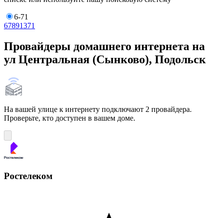
6-71
6
7
8
9
13
71
Провайдеры домашнего интернета на
ул Центральная (Сынково), Подольск
На вашей улице к интернету подключают 2 провайдера.
Проверьте, кто доступен в вашем доме.
Ростелеком