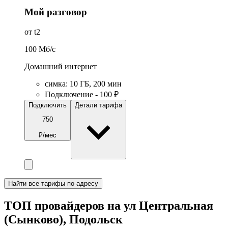
Мой разговор
от t2
100
Мб/c
Домашний интернет
симка
:
10
ГБ
,
200
мин
Подключение - 100 ₽
Подключить
Детали тарифа
750
₽/мес
Найти все тарифы по адресу
ТОП провайдеров на ул Центральная
(Сынково), Подольск