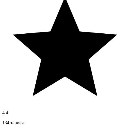
4.4
134 тарифа