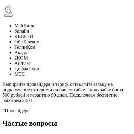
МайЛинк
билайн
КВЕРТИ
ОблТелеком
ТелинКом
Акадо
2КОМ
АйФлэт
Цифра Один
МТС
Выбирайте провайдера и тариф, оставляйте заявку на
подключение интернета на нашем сайте – получайте бонус
500 рублей и гарантию 90 дней. Подключаем бесплатно,
работаем 24/7!
#Провайдеры
Частые вопросы