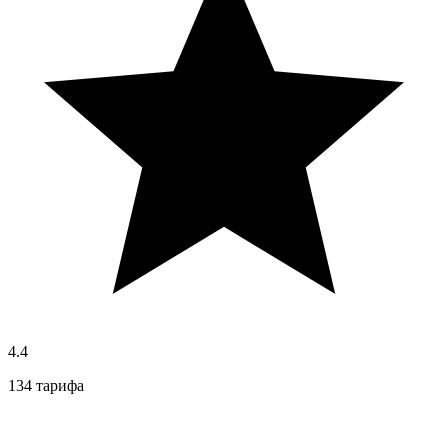
4.4
134 тарифа