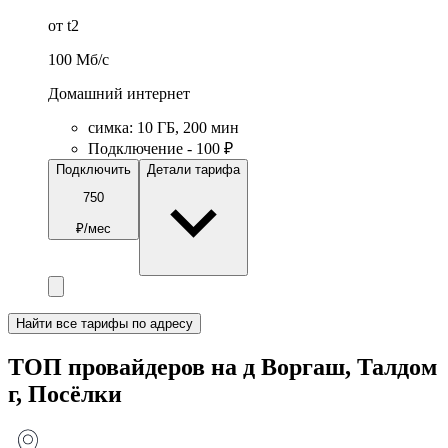
от t2
100
Мб/c
Домашний интернет
симка
:
10
ГБ
,
200
мин
Подключение - 100 ₽
Подключить
Детали тарифа
750
₽/мес
Найти все тарифы по адресу
ТОП провайдеров на д Воргаш, Талдом
г, Посёлки