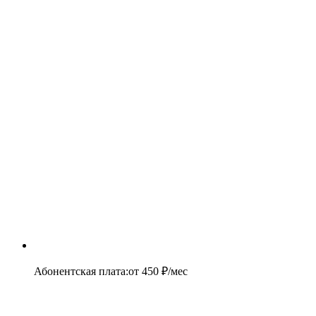
Абонентская плата
:
от
450
₽/мес