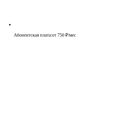
Абонентская плата
:
от
750
₽/мес