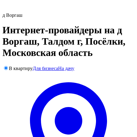
д Воргаш
Интернет-провайдеры на д
Воргаш, Талдом г, Посёлки,
Московская область
В квартиру
Для бизнеса
На дачу