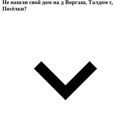
Не нашли свой дом на д Воргаш, Талдом г,
Посёлки?