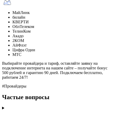
МайЛинк
билайн
КВЕРТИ
ОблТелеком
ТелинКом
Акадо
2КОМ
АйФлэт
Цифра Один
МТС
Выбирайте провайдера и тариф, оставляйте заявку на
подключение интернета на нашем сайте – получайте бонус
500 рублей и гарантию 90 дней. Подключаем бесплатно,
работаем 24/7!
#Провайдеры
Частые вопросы