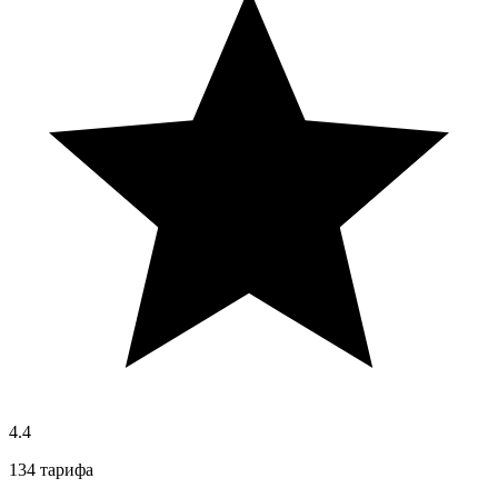
4.4
134 тарифа