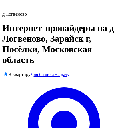
д Логвеново
Интернет-провайдеры на д
Логвеново, Зарайск г,
Посёлки, Московская
область
В квартиру
Для бизнеса
На дачу