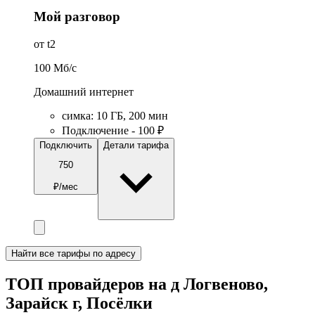
Мой разговор
от t2
100
Мб/c
Домашний интернет
симка
:
10
ГБ
,
200
мин
Подключение - 100 ₽
Подключить
Детали тарифа
750
₽/мес
Найти все тарифы по адресу
ТОП провайдеров на д Логвеново,
Зарайск г, Посёлки