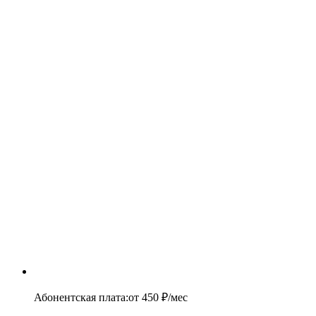
Абонентская плата
:
от
450
₽/мес