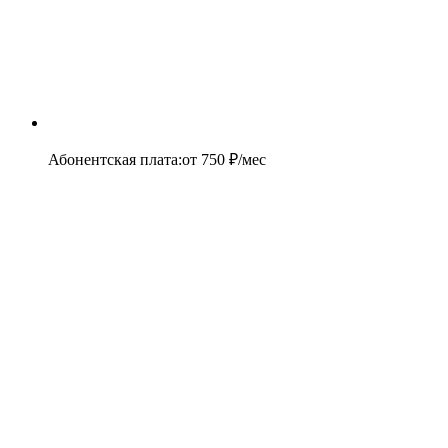
Абонентская плата
:
от
750
₽/мес