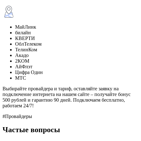
МайЛинк
билайн
КВЕРТИ
ОблТелеком
ТелинКом
Акадо
2КОМ
АйФлэт
Цифра Один
МТС
Выбирайте провайдера и тариф, оставляйте заявку на
подключение интернета на нашем сайте – получайте бонус
500 рублей и гарантию 90 дней. Подключаем бесплатно,
работаем 24/7!
#Провайдеры
Частые вопросы