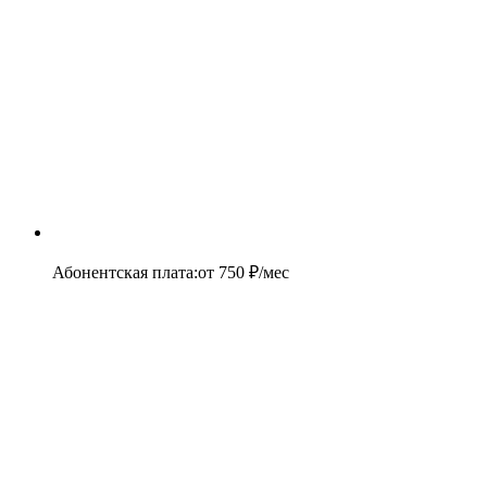
Абонентская плата
:
от
750
₽/мес