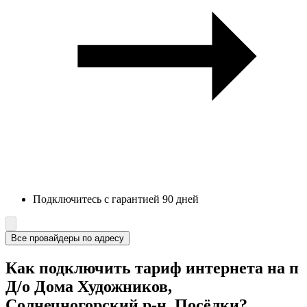
Подключитесь с гарантией 90 дней
Все провайдеры по адресу
Как подключить тариф интернета на п
Д/о Дома Художников,
Солнечногорский р-н, Посёлки?