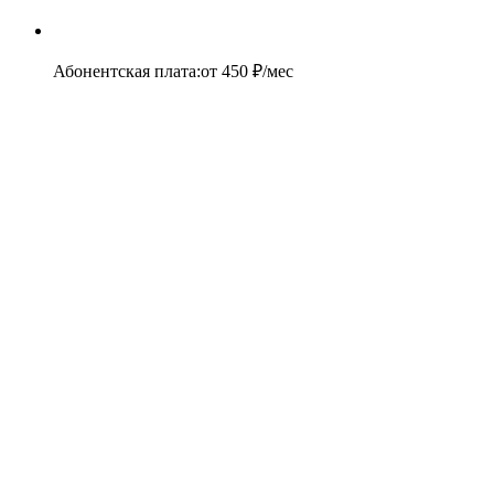
Абонентская плата
:
от
450
₽/мес