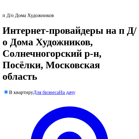
п Д/о Дома Художников
Интернет-провайдеры на п Д/
о Дома Художников,
Солнечногорский р-н,
Посёлки, Московская
область
В квартиру
Для бизнеса
На дачу