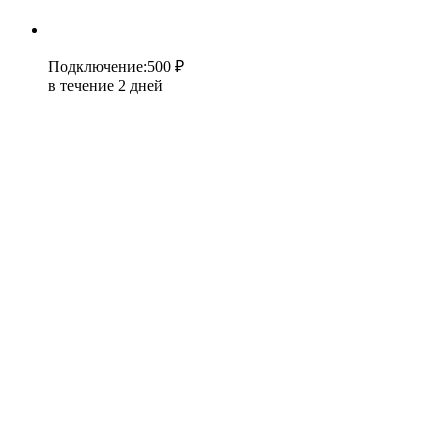
Подключение
:
500 ₽
в течение 2 дней