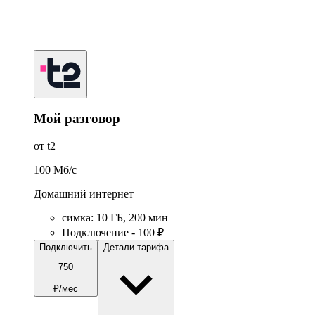
Мой разговор
от t2
100
Мб/c
Домашний интернет
симка
:
10
ГБ
,
200
мин
Подключение - 100 ₽
Подключить
Детали тарифа
750
₽/мес