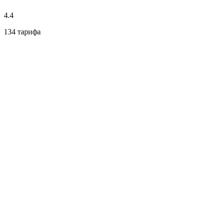
4.4
134 тарифа