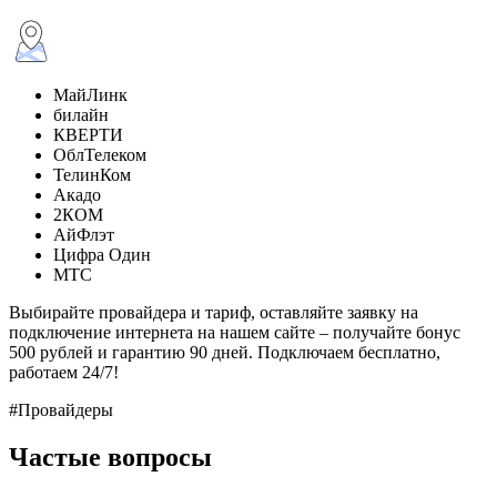
МайЛинк
билайн
КВЕРТИ
ОблТелеком
ТелинКом
Акадо
2КОМ
АйФлэт
Цифра Один
МТС
Выбирайте провайдера и тариф, оставляйте заявку на
подключение интернета на нашем сайте – получайте бонус
500 рублей и гарантию 90 дней. Подключаем бесплатно,
работаем 24/7!
#Провайдеры
Частые вопросы