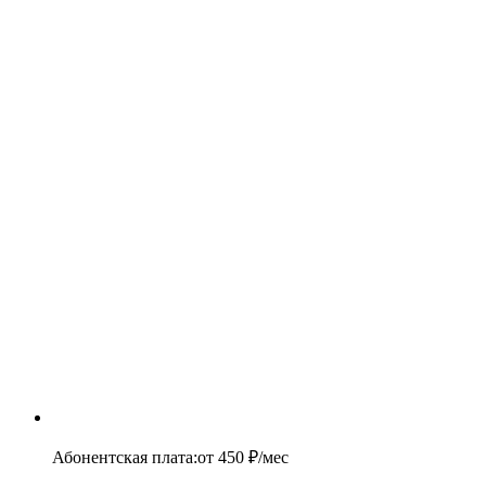
Абонентская плата
:
от
450
₽/мес