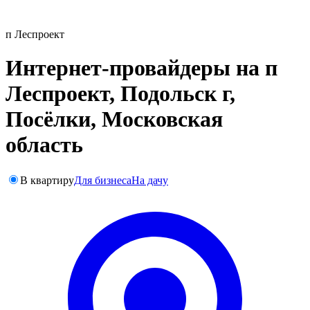
п Леспроект
Интернет-провайдеры на п
Леспроект, Подольск г,
Посёлки, Московская
область
В квартиру
Для бизнеса
На дачу