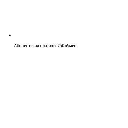
Абонентская плата
:
от
750
₽/мес