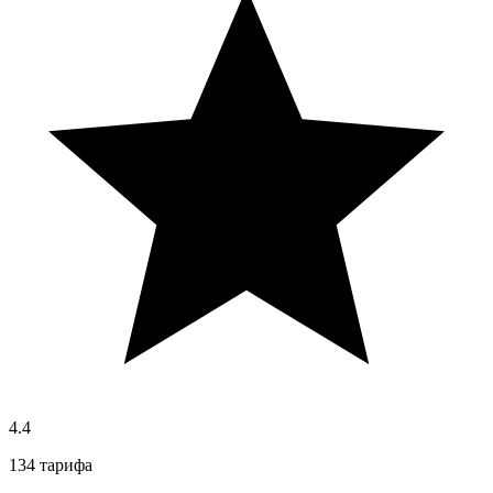
4.4
134 тарифа