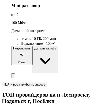
Мой разговор
от t2
100
Мб/c
Домашний интернет
симка
:
10
ГБ
,
200
мин
Подключение - 100 ₽
Подключить
Детали тарифа
750
₽/мес
Найти все тарифы по адресу
ТОП провайдеров на п Леспроект,
Подольск г, Посёлки