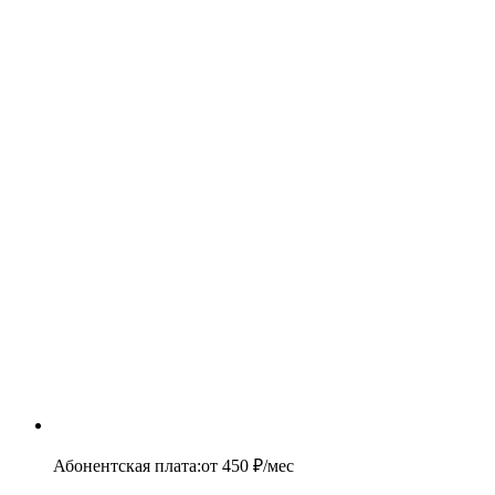
Абонентская плата
:
от
450
₽/мес