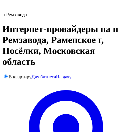
п Ремзавода
Интернет-провайдеры на п
Ремзавода, Раменское г,
Посёлки, Московская
область
В квартиру
Для бизнеса
На дачу