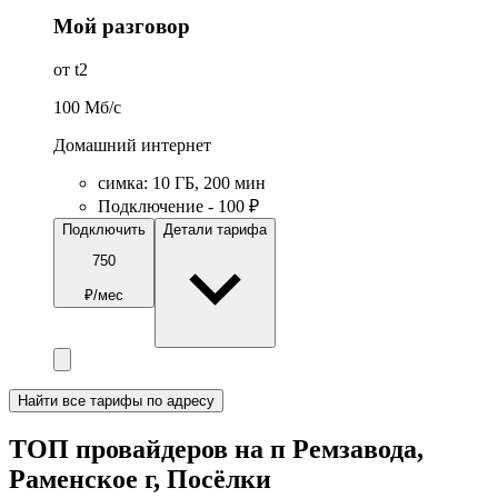
Мой разговор
от t2
100
Мб/c
Домашний интернет
симка
:
10
ГБ
,
200
мин
Подключение - 100 ₽
Подключить
Детали тарифа
750
₽/мес
Найти все тарифы по адресу
ТОП провайдеров на п Ремзавода,
Раменское г, Посёлки