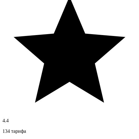
4.4
134 тарифа