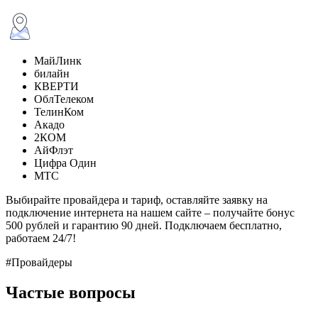
МайЛинк
билайн
КВЕРТИ
ОблТелеком
ТелинКом
Акадо
2КОМ
АйФлэт
Цифра Один
МТС
Выбирайте провайдера и тариф, оставляйте заявку на
подключение интернета на нашем сайте – получайте бонус
500 рублей и гарантию 90 дней. Подключаем бесплатно,
работаем 24/7!
#Провайдеры
Частые вопросы