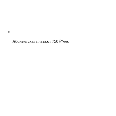
Абонентская плата
:
от
750
₽/мес