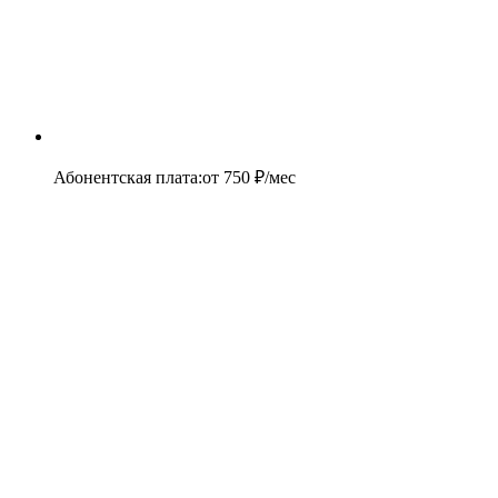
Абонентская плата
:
от
750
₽/мес