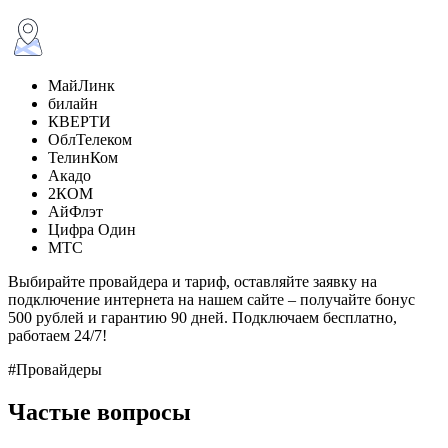
МайЛинк
билайн
КВЕРТИ
ОблТелеком
ТелинКом
Акадо
2КОМ
АйФлэт
Цифра Один
МТС
Выбирайте провайдера и тариф, оставляйте заявку на
подключение интернета на нашем сайте – получайте бонус
500 рублей и гарантию 90 дней. Подключаем бесплатно,
работаем 24/7!
#Провайдеры
Частые вопросы