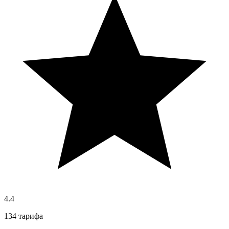
4.4
134 тарифа