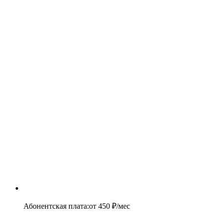
Абонентская плата
:
от
450
₽/мес