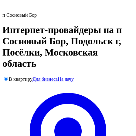
п Сосновый Бор
Интернет-провайдеры на п
Сосновый Бор, Подольск г,
Посёлки, Московская
область
В квартиру
Для бизнеса
На дачу