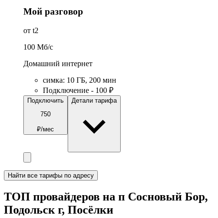
Мой разговор
от t2
100
Мб/c
Домашний интернет
симка
:
10
ГБ
,
200
мин
Подключение - 100 ₽
Подключить
Детали тарифа
750
₽/мес
Найти все тарифы по адресу
ТОП провайдеров на п Сосновый Бор,
Подольск г, Посёлки