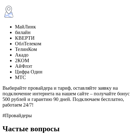
МайЛинк
билайн
КВЕРТИ
ОблТелеком
ТелинКом
Акадо
2КОМ
АйФлэт
Цифра Один
МТС
Выбирайте провайдера и тариф, оставляйте заявку на
подключение интернета на нашем сайте – получайте бонус
500 рублей и гарантию 90 дней. Подключаем бесплатно,
работаем 24/7!
#Провайдеры
Частые вопросы