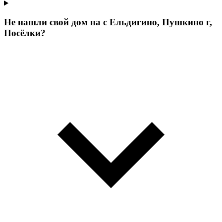
Не нашли свой дом на с Ельдигино, Пушкино г,
Посёлки?