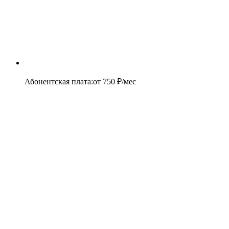
Абонентская плата
:
от
750
₽/мес