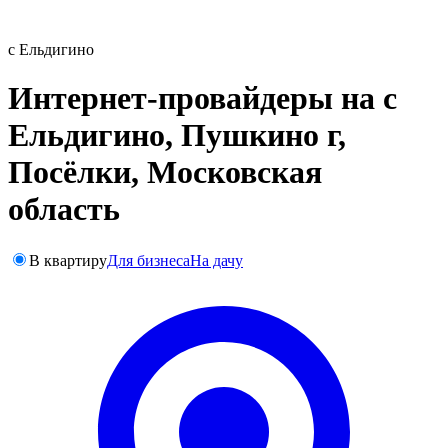
с Ельдигино
Интернет-провайдеры на с
Ельдигино, Пушкино г,
Посёлки, Московская
область
В квартиру
Для бизнеса
На дачу