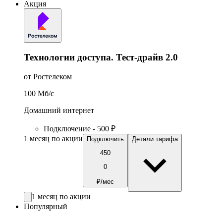
Акция
Технологии доступа. Тест-драйв 2.0
от Ростелеком
100
Мб/c
Домашний интернет
Подключение - 500 ₽
1 месяц по акции
Подключить
Детали тарифа
450
0
₽/мес
1 месяц по акции
Популярный