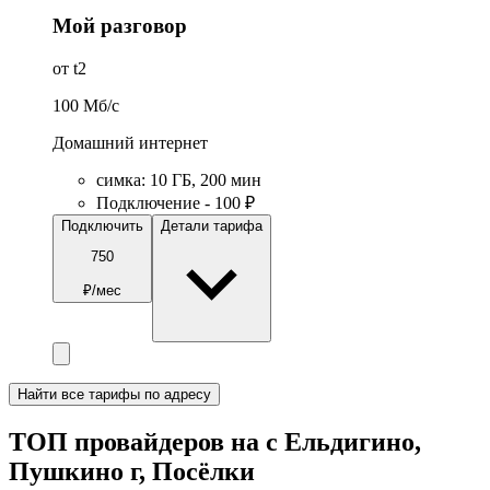
Мой разговор
от t2
100
Мб/c
Домашний интернет
симка
:
10
ГБ
,
200
мин
Подключение - 100 ₽
Подключить
Детали тарифа
750
₽/мес
Найти все тарифы по адресу
ТОП провайдеров на с Ельдигино,
Пушкино г, Посёлки