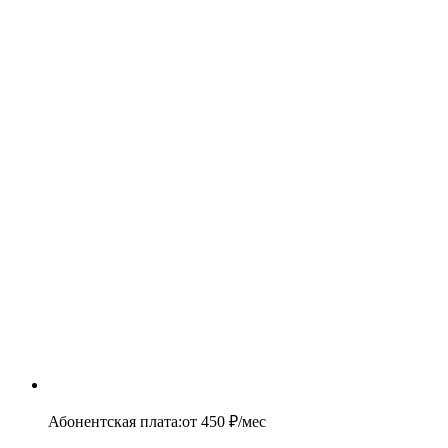
Абонентская плата
:
от
450
₽/мес