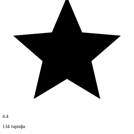
4.4
134 тарифа