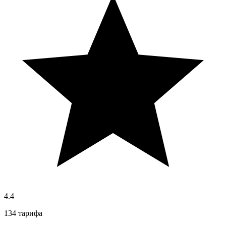
4.4
134 тарифа