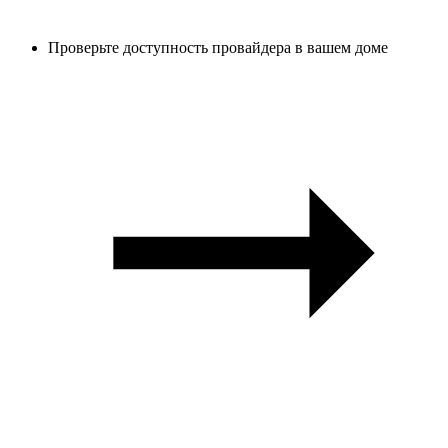
Проверьте доступность провайдера в вашем доме