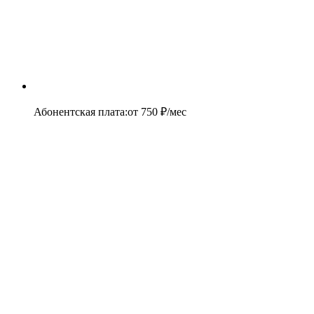
Абонентская плата
:
от
750
₽/мес