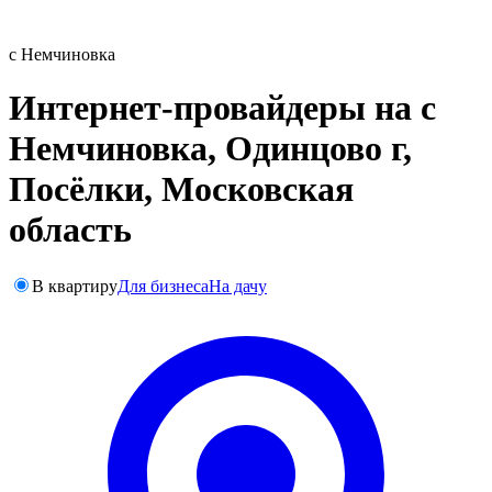
с Немчиновка
Интернет-провайдеры на с
Немчиновка, Одинцово г,
Посёлки, Московская
область
В квартиру
Для бизнеса
На дачу