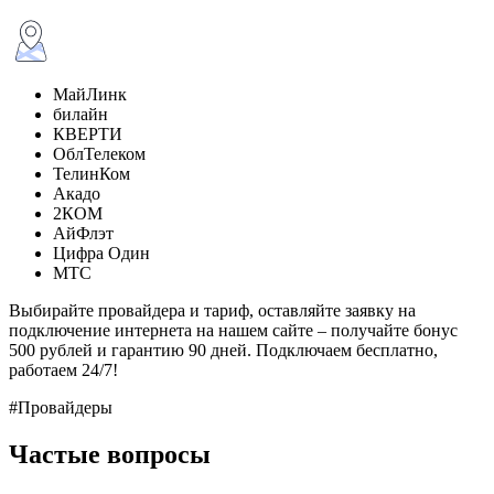
МайЛинк
билайн
КВЕРТИ
ОблТелеком
ТелинКом
Акадо
2КОМ
АйФлэт
Цифра Один
МТС
Выбирайте провайдера и тариф, оставляйте заявку на
подключение интернета на нашем сайте – получайте бонус
500 рублей и гарантию 90 дней. Подключаем бесплатно,
работаем 24/7!
#Провайдеры
Частые вопросы