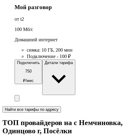
Мой разговор
от t2
100
Мб/c
Домашний интернет
симка
:
10
ГБ
,
200
мин
Подключение - 100 ₽
Подключить
Детали тарифа
750
₽/мес
Найти все тарифы по адресу
ТОП провайдеров на с Немчиновка,
Одинцово г, Посёлки