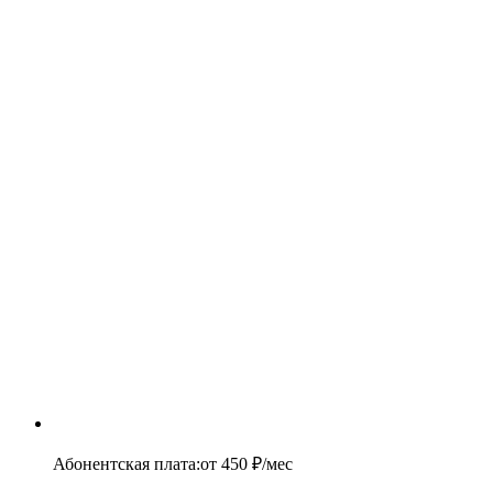
Абонентская плата
:
от
450
₽/мес