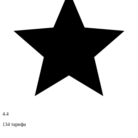
4.4
134 тарифа