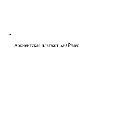
Абонентская плата
:
от
520
₽/мес