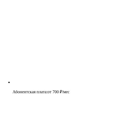
Абонентская плата
:
от
700
₽/мес