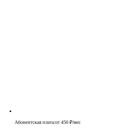
Абонентская плата
:
от
450
₽/мес