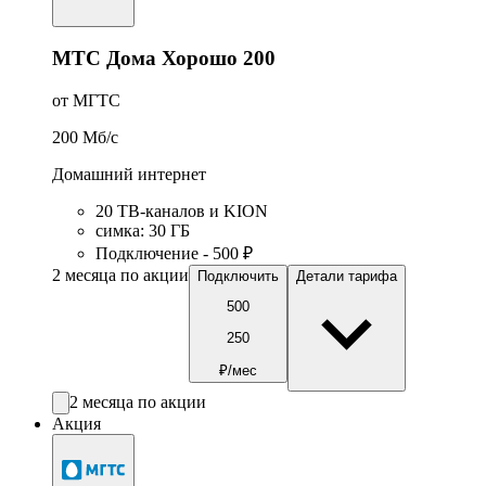
МТС Дома Хорошо 200
от МГТС
200
Мб/c
Домашний интернет
20 ТВ-каналов и KION
симка
:
30
ГБ
Подключение - 500 ₽
2 месяца по акции
Подключить
Детали тарифа
500
250
₽/мес
2 месяца по акции
Акция