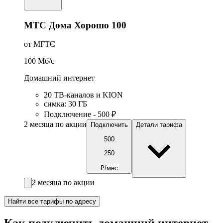
МТС Дома Хорошо 100
от МГТС
100
Мб/c
Домашний интернет
20 ТВ-каналов и KION
симка
:
30
ГБ
Подключение - 500 ₽
2 месяца по акции
Подключить
Детали тарифа
500
250
₽/мес
2 месяца по акции
Найти все тарифы по адресу