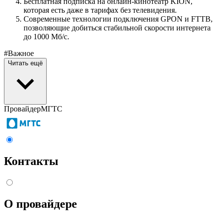
Бесплатная подписка на онлайн-кинотеатр KION,
которая есть даже в тарифах без телевидения.
Современные технологии подключения GPON и FTTB,
позволяющие добиться стабильной скорости интернета
до 1000 Мб/с.
#Важное
Читать ещё
Провайдер
МГТС
Контакты
О провайдере