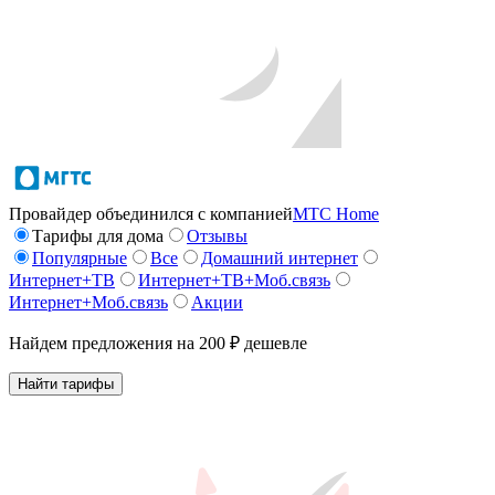
Провайдер объединился с компанией
МТС Home
Тарифы для дома
Отзывы
Популярные
Все
Домашний интернет
Интернет+ТВ
Интернет+ТВ+Моб.связь
Интернет+Моб.связь
Акции
Найдем предложения на 200 ₽ дешевле
Найти тарифы