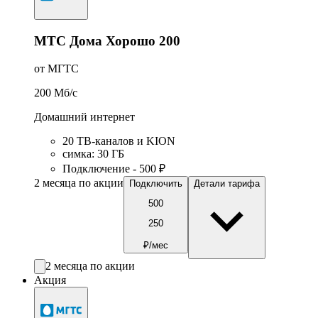
МТС Дома Хорошо 200
от МГТС
200
Мб/c
Домашний интернет
20 ТВ-каналов и KION
симка
:
30
ГБ
Подключение - 500 ₽
2 месяца по акции
Подключить
Детали тарифа
500
250
₽/мес
2 месяца по акции
Акция