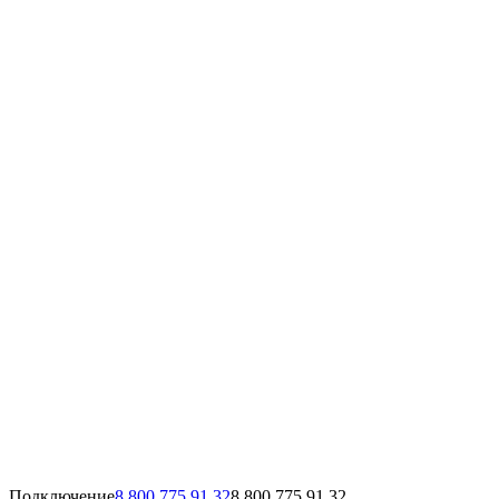
Подключение
8 800 775 91 32
8 800 775 91 32