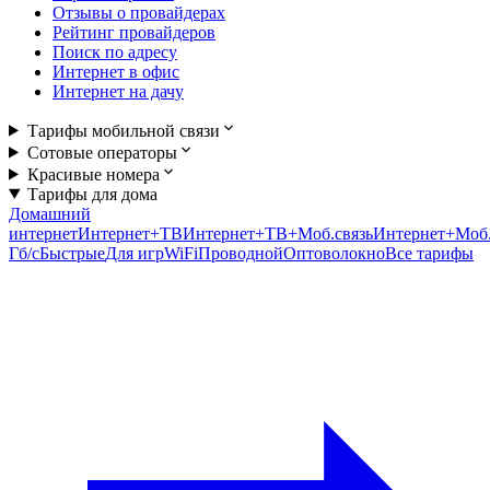
Отзывы о провайдерах
Рейтинг провайдеров
Поиск по адресу
Интернет в офис
Интернет на дачу
Тарифы мобильной связи
Сотовые операторы
Красивые номера
Тарифы для дома
Домашний
интернет
Интернет+ТВ
Интернет+ТВ+Моб.связь
Интернет+Моб.
Гб/c
Быстрые
Для игр
WiFi
Проводной
Оптоволокно
Все тарифы