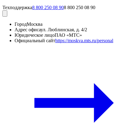
Техподдержка
8 800 250 08 90
8 800 250 08 90
Город
Москва
Адрес офиса
ул. Люблинская, д. 4/2
Юридическое лицо
ПАО «МТС»
Официальный сайт
https://moskva.mts.ru/personal