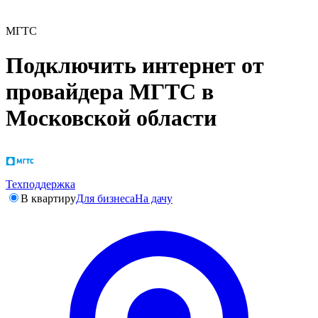
МГТС
Подключить интернет от
провайдера МГТС в
Московской области
Техподдержка
В квартиру
Для бизнеса
На дачу