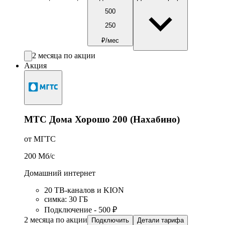
500
250
₽/мес
2 месяца по акции
Акция
МТС Дома Хорошо 200 (Нахабино)
от МГТС
200
Мб/c
Домашний интернет
20 ТВ-каналов и KION
симка
:
30
ГБ
Подключение - 500 ₽
2 месяца по акции
Подключить
Детали тарифа