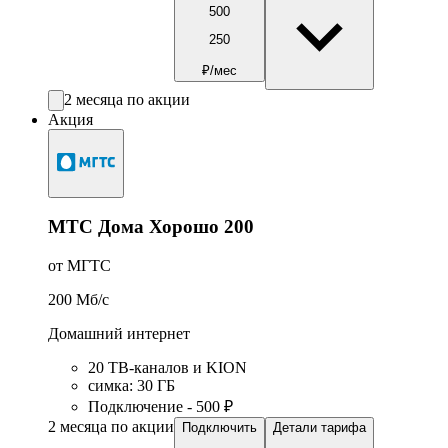
500
250
₽/мес
2 месяца по акции
Акция
МТС Дома Хорошо 200
от МГТС
200
Мб/c
Домашний интернет
20 ТВ-каналов и KION
симка
:
30
ГБ
Подключение - 500 ₽
2 месяца по акции
Подключить
Детали тарифа