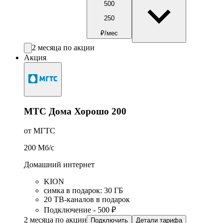
500
250
₽/мес
2 месяца по акции
Акция
МТС Дома Хорошо 200
от МГТС
200
Мб/c
Домашний интернет
KION
симка в подарок
:
30
ГБ
20 ТВ-каналов в подарок
Подключение - 500 ₽
2 месяца по акции
Подключить
Детали тарифа