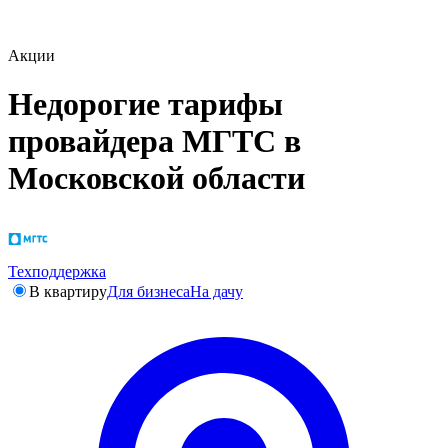
Акции
Недорогие тарифы
провайдера МГТС в
Московской области
Техподдержка
В квартиру
Для бизнеса
На дачу