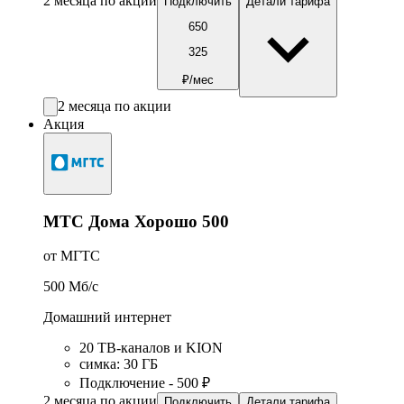
2 месяца по акции
Подключить
Детали тарифа
650
325
₽/мес
2 месяца по акции
Акция
МТС Дома Хорошо 500
от МГТС
500
Мб/c
Домашний интернет
20 ТВ-каналов и KION
симка
:
30
ГБ
Подключение - 500 ₽
2 месяца по акции
Подключить
Детали тарифа