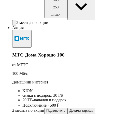
500
250
₽/мес
2 месяца по акции
Акция
МТС Дома Хорошо 100
от МГТС
100
Мб/c
Домашний интернет
KION
симка в подарок
:
30
ГБ
20 ТВ-каналов в подарок
Подключение - 500 ₽
2 месяца по акции
Подключить
Детали тарифа