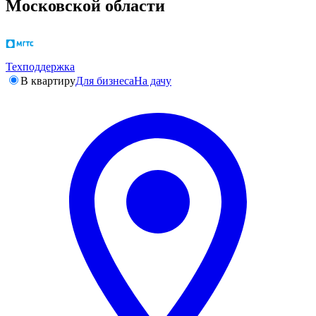
Московской области
Техподдержка
В квартиру
Для бизнеса
На дачу