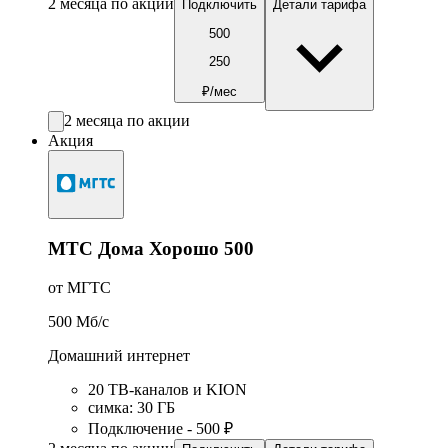
2 месяца по акции
Подключить
Детали тарифа
500
250
₽/мес
2 месяца по акции
Акция
МТС Дома Хорошо 500
от МГТС
500
Мб/c
Домашний интернет
20 ТВ-каналов и KION
симка
:
30
ГБ
Подключение - 500 ₽