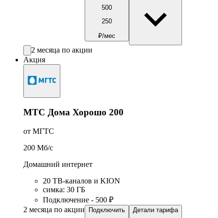
500
250
₽/мес
2 месяца по акции
Акция
МТС Дома Хорошо 200
от МГТС
200
Мб/c
Домашний интернет
20 ТВ-каналов и KION
симка
:
30
ГБ
Подключение - 500 ₽
2 месяца по акции
Подключить
Детали тарифа