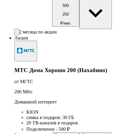
500
250
₽/мес
2 месяца по акции
Акция
МТС Дома Хорошо 200 (Нахабино)
от МГТС
200
Мб/c
Домашний интернет
KION
симка в подарок
:
30
ГБ
20 ТВ-каналов в подарок
Подключение - 500 ₽