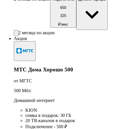
650
325
₽/мес
2 месяца по акции
Акция
МТС Дома Хорошо 500
от МГТС
500
Мб/c
Домашний интернет
KION
симка в подарок
:
30
ГБ
20 ТВ-каналов в подарок
Подключение - 500 ₽