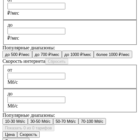
₽/мес
до
₽/мес
Популярные диапазоны:
до 500 ₽/мес
до 700 ₽/мес
до 1000 ₽/мес
более 1000 ₽/мес
Скорость интернета
Сбросить
от
Мб/с
до
Мб/с
Популярные диапазоны:
10-30 Мб/с
30-50 Мб/с
50-70 Мб/с
70-100 Мб/с
Показать 0 из 0 тарифов
Цена
Скорость