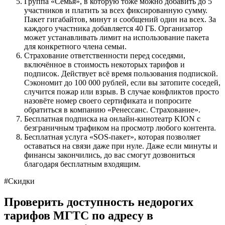
Группа «Семья», в которую тоже можно добавить до 5
участников и платить за всех фиксированную сумму.
Пакет гигабайтов, минут и сообщений один на всех. За
каждого участника добавляется 40 ГБ. Организатор
может устанавливать лимит на использование пакета
для конкретного члена семьи.
Страхование ответственности перед соседями,
включённое в стоимость некоторых тарифов и
подписок. Действует всё время пользования подпиской.
Сэкономит до 100 000 рублей, если вы затопите соседей,
случится пожар или взрыв. В случае конфликтов просто
назовёте номер своего сертификата и попросите
обратиться в компанию «Ренессанс. Страхование».
Бесплатная подписка на онлайн-кинотеатр KION с
безграничным трафиком на просмотр любого контента.
Бесплатная услуга «SOS-пакет», которая позволяет
оставаться на связи даже при нуле. Даже если минуты и
финансы закончились, до вас смогут дозвониться
благодаря бесплатным входящим.
#Скидки
Проверить доступность недорогих
тарифов МГТС по адресу в