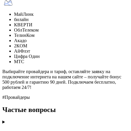
МайЛинк
билайн
КВЕРТИ
ОблТелеком
ТелинКом
Акадо
2КОМ
АйФлэт
Цифра Один
МТС
Выбирайте провайдера и тариф, оставляйте заявку на
подключение интернета на нашем сайте – получайте бонус
500 рублей и гарантию 90 дней. Подключаем бесплатно,
работаем 24/7!
#Провайдеры
Частые вопросы