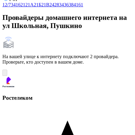
1
2/7
3
4
16
21
21А
21Б
21В
24
28
34
36
38
41
61
Провайдеры домашнего интернета на
ул Школьная, Пушкино
На вашей улице к интернету подключают 2 провайдера.
Проверьте, кто доступен в вашем доме.
Ростелеком