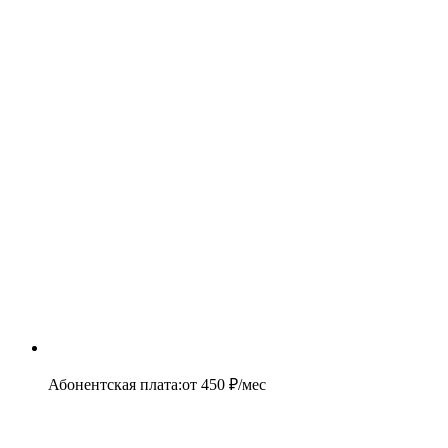
Абонентская плата
:
от
450
₽/мес