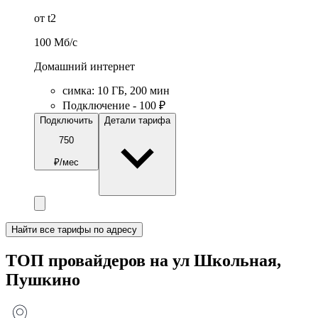
от t2
100
Мб/c
Домашний интернет
симка
:
10
ГБ
,
200
мин
Подключение - 100 ₽
Подключить
Детали тарифа
750
₽/мес
Найти все тарифы по адресу
ТОП провайдеров на ул Школьная,
Пушкино