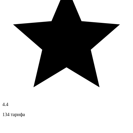
4.4
134 тарифа