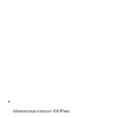
Абонентская плата
:
от
450
₽/мес