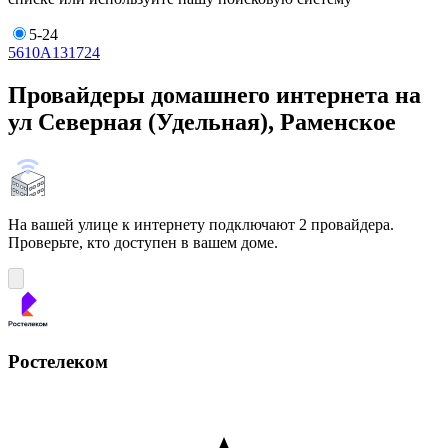
5-24
5
6
10А
13
17
24
Провайдеры домашнего интернета на
ул Северная (Удельная), Раменское
На вашей улице к интернету подключают 2 провайдера.
Проверьте, кто доступен в вашем доме.
Ростелеком