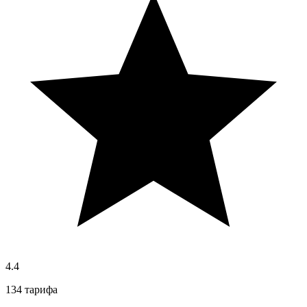
4.4
134 тарифа