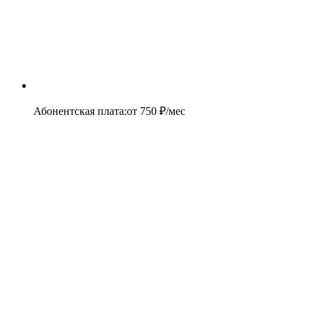
Абонентская плата
:
от
750
₽/мес