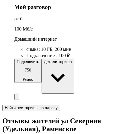
Мой разговор
от t2
100
Мб/c
Домашний интернет
симка
:
10
ГБ
,
200
мин
Подключение - 100 ₽
Подключить
Детали тарифа
750
₽/мес
Найти все тарифы по адресу
Отзывы жителей ул Северная
(Удельная), Раменское