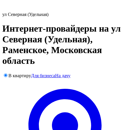
ул Северная (Удельная)
Интернет-провайдеры на ул
Северная (Удельная),
Раменское, Московская
область
В квартиру
Для бизнеса
На дачу