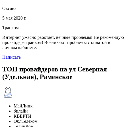
Оксана
5 мая 2020 г.
Транком
Интернет ужасно работает, вечные проблемы! Не рекомендую
провайдера транком! Возникают проблемы с оплатой в
личном кабинете.
Написать
ТОП провайдеров на ул Северная
(Удельная), Раменское
МайЛинк
билайн
КВЕРТИ
ОблТелеком
ТелинКом