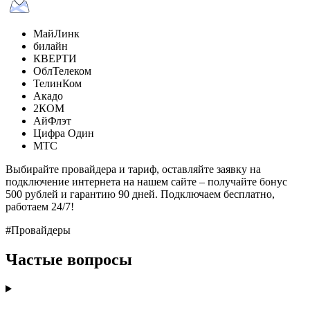
МайЛинк
билайн
КВЕРТИ
ОблТелеком
ТелинКом
Акадо
2КОМ
АйФлэт
Цифра Один
МТС
Выбирайте провайдера и тариф, оставляйте заявку на
подключение интернета на нашем сайте – получайте бонус
500 рублей и гарантию 90 дней. Подключаем бесплатно,
работаем 24/7!
#Провайдеры
Частые вопросы