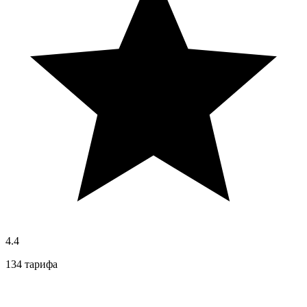
4.4
134 тарифа