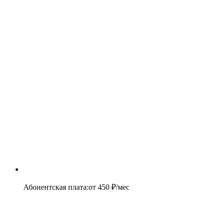
Абонентская плата
:
от
450
₽/мес