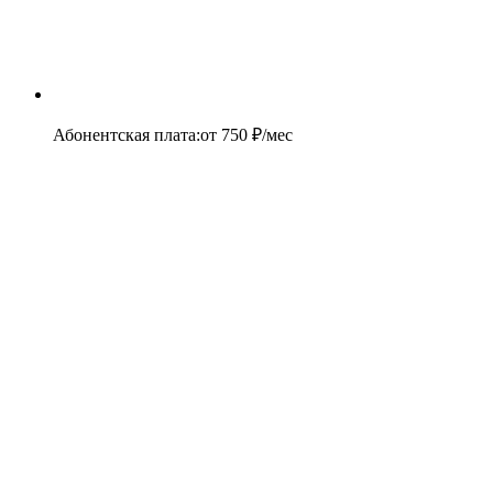
Абонентская плата
:
от
750
₽/мес