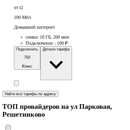
от t2
100
Мб/c
Домашний интернет
симка
:
10
ГБ
,
200
мин
Подключение - 100 ₽
Подключить
Детали тарифа
750
₽/мес
Найти все тарифы по адресу
ТОП провайдеров на ул Парковая,
Решетниково