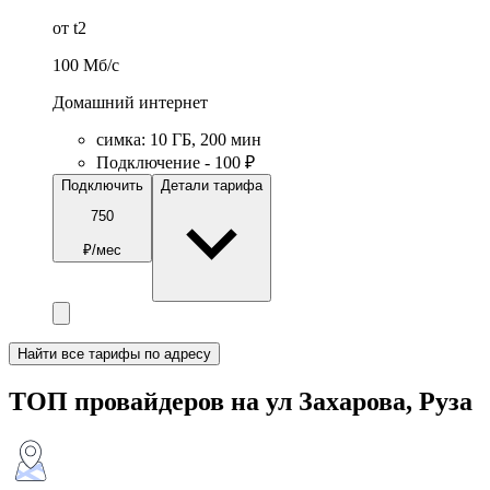
от t2
100
Мб/c
Домашний интернет
симка
:
10
ГБ
,
200
мин
Подключение - 100 ₽
Подключить
Детали тарифа
750
₽/мес
Найти все тарифы по адресу
ТОП провайдеров на ул Захарова, Руза