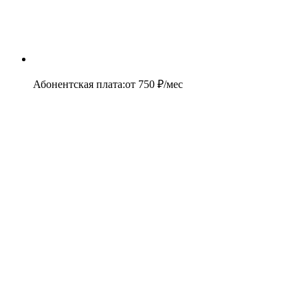
Абонентская плата
:
от
750
₽/мес