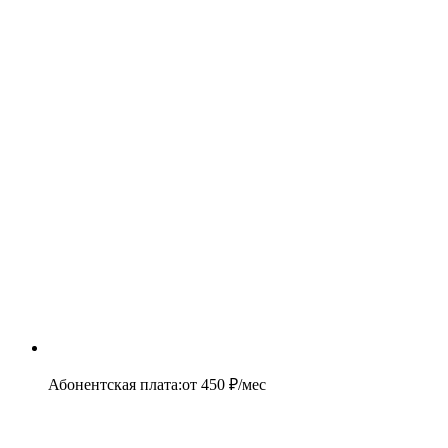
Абонентская плата
:
от
450
₽/мес