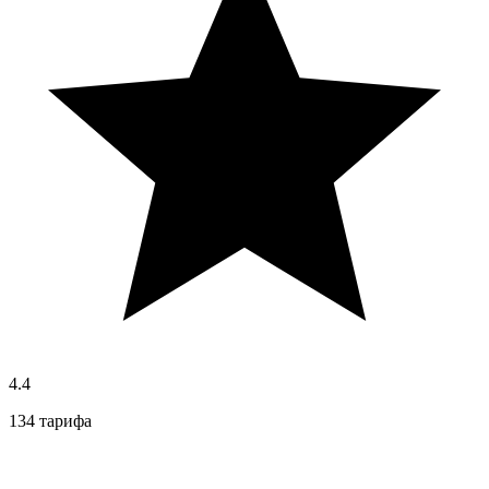
4.4
134 тарифа