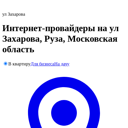
ул Захарова
Интернет-провайдеры на ул
Захарова, Руза, Московская
область
В квартиру
Для бизнеса
На дачу