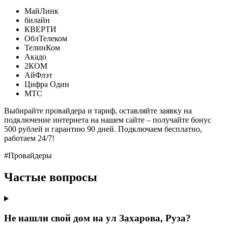
МайЛинк
билайн
КВЕРТИ
ОблТелеком
ТелинКом
Акадо
2КОМ
АйФлэт
Цифра Один
МТС
Выбирайте провайдера и тариф, оставляйте заявку на
подключение интернета на нашем сайте – получайте бонус
500 рублей и гарантию 90 дней. Подключаем бесплатно,
работаем 24/7!
#Провайдеры
Частые вопросы
Не нашли свой дом на ул Захарова, Руза?