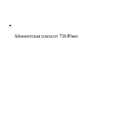
Абонентская плата
:
от
750
₽/мес