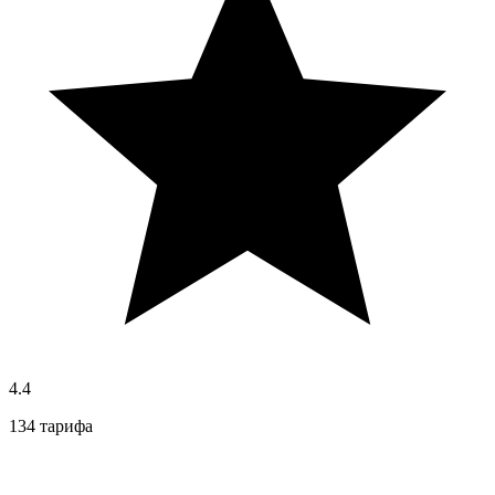
4.4
134 тарифа