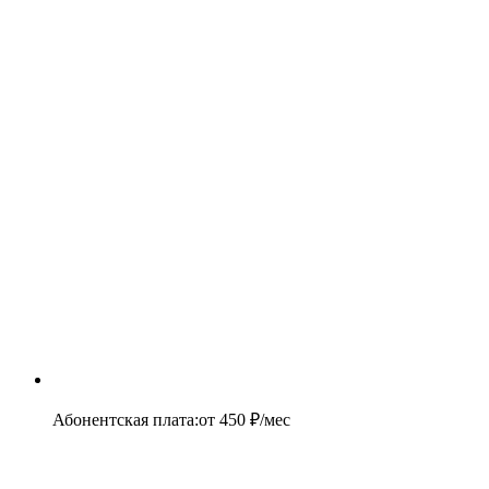
Абонентская плата
:
от
450
₽/мес