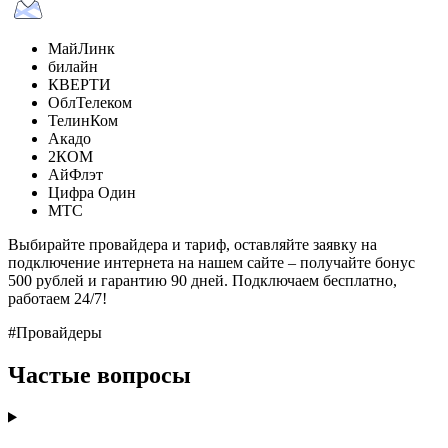
МайЛинк
билайн
КВЕРТИ
ОблТелеком
ТелинКом
Акадо
2КОМ
АйФлэт
Цифра Один
МТС
Выбирайте провайдера и тариф, оставляйте заявку на
подключение интернета на нашем сайте – получайте бонус
500 рублей и гарантию 90 дней. Подключаем бесплатно,
работаем 24/7!
#Провайдеры
Частые вопросы