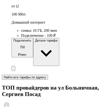
от t2
100
Мб/c
Домашний интернет
симка
:
10
ГБ
,
200
мин
Подключение - 100 ₽
Подключить
Детали тарифа
750
₽/мес
Найти все тарифы по адресу
ТОП провайдеров на ул Больничная,
Сергиев Посад