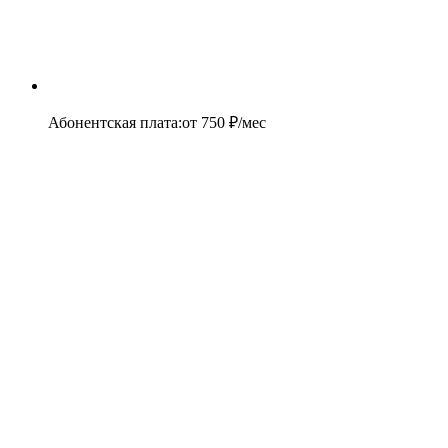
Абонентская плата
:
от
750
₽/мес