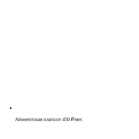
Абонентская плата
:
от
450
₽/мес