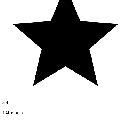
4.4
134 тарифа