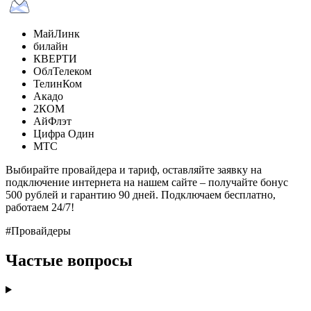
МайЛинк
билайн
КВЕРТИ
ОблТелеком
ТелинКом
Акадо
2КОМ
АйФлэт
Цифра Один
МТС
Выбирайте провайдера и тариф, оставляйте заявку на
подключение интернета на нашем сайте – получайте бонус
500 рублей и гарантию 90 дней. Подключаем бесплатно,
работаем 24/7!
#Провайдеры
Частые вопросы