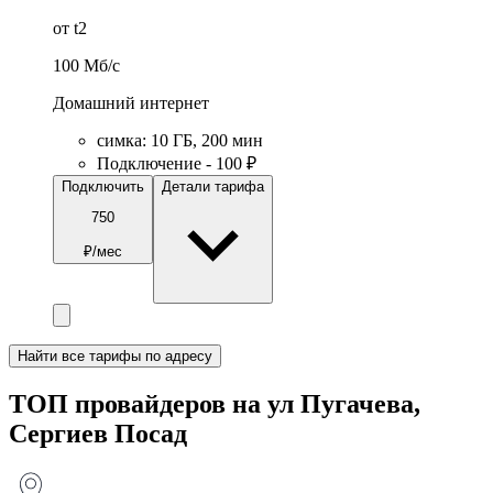
от t2
100
Мб/c
Домашний интернет
симка
:
10
ГБ
,
200
мин
Подключение - 100 ₽
Подключить
Детали тарифа
750
₽/мес
Найти все тарифы по адресу
ТОП провайдеров на ул Пугачева,
Сергиев Посад