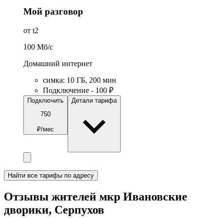
Мой разговор
от t2
100
Мб/c
Домашний интернет
симка
:
10
ГБ
,
200
мин
Подключение - 100 ₽
Подключить
Детали тарифа
750
₽/мес
Найти все тарифы по адресу
Отзывы жителей мкр Ивановские
дворики, Серпухов