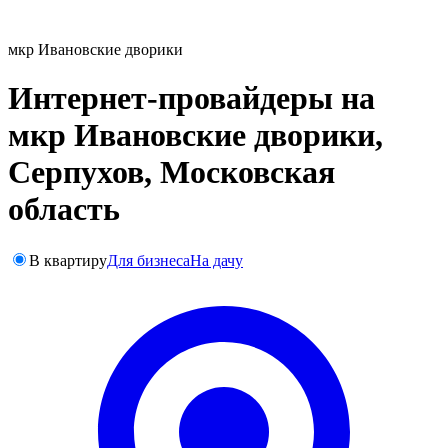
мкр Ивановские дворики
Интернет-провайдеры на
мкр Ивановские дворики,
Серпухов, Московская
область
В квартиру
Для бизнеса
На дачу