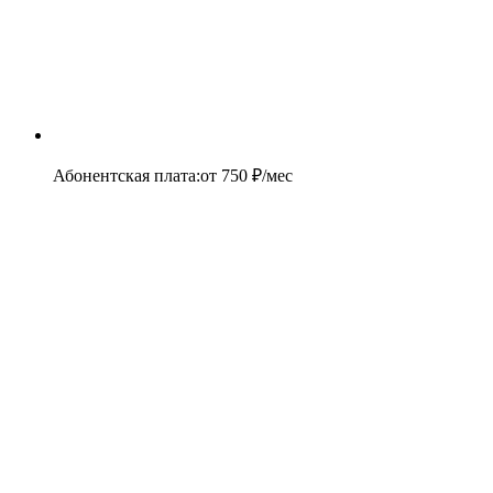
Абонентская плата
:
от
750
₽/мес