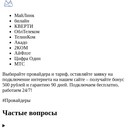
МайЛинк
билайн
КВЕРТИ
ОблТелеком
ТелинКом
Акадо
2КОМ
АйФлэт
Цифра Один
МТС
Выбирайте провайдера и тариф, оставляйте заявку на
подключение интернета на нашем сайте – получайте бонус
500 рублей и гарантию 90 дней. Подключаем бесплатно,
работаем 24/7!
#Провайдеры
Частые вопросы