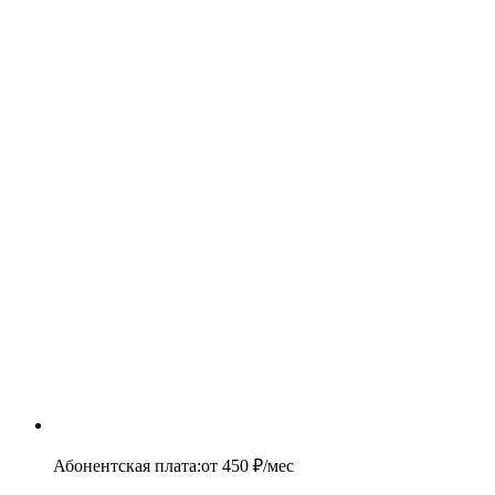
Абонентская плата
:
от
450
₽/мес