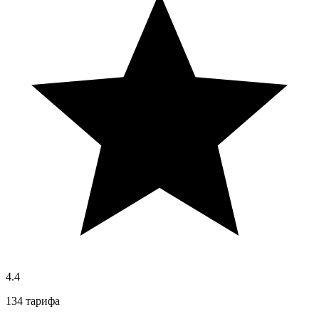
4.4
134 тарифа