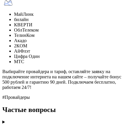
МайЛинк
билайн
КВЕРТИ
ОблТелеком
ТелинКом
Акадо
2КОМ
АйФлэт
Цифра Один
МТС
Выбирайте провайдера и тариф, оставляйте заявку на
подключение интернета на нашем сайте – получайте бонус
500 рублей и гарантию 90 дней. Подключаем бесплатно,
работаем 24/7!
#Провайдеры
Частые вопросы