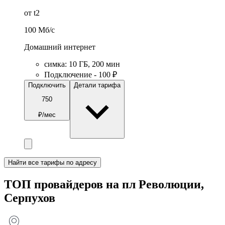
от t2
100
Мб/c
Домашний интернет
симка
:
10
ГБ
,
200
мин
Подключение - 100 ₽
Подключить
Детали тарифа
750
₽/мес
Найти все тарифы по адресу
ТОП провайдеров на пл Революции,
Серпухов