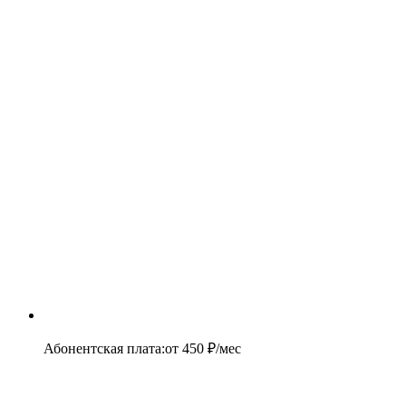
Абонентская плата
:
от
450
₽/мес