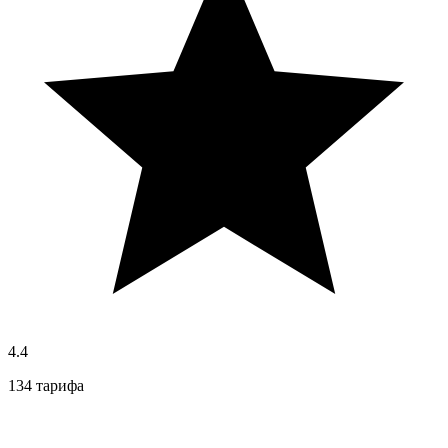
4.4
134 тарифа