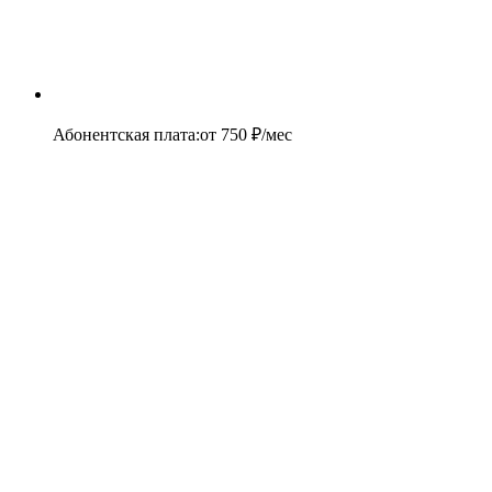
Абонентская плата
:
от
750
₽/мес