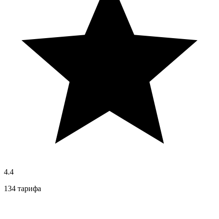
4.4
134 тарифа