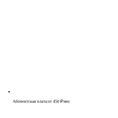
Абонентская плата
:
от
450
₽/мес