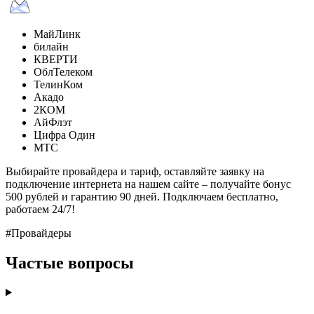
МайЛинк
билайн
КВЕРТИ
ОблТелеком
ТелинКом
Акадо
2КОМ
АйФлэт
Цифра Один
МТС
Выбирайте провайдера и тариф, оставляйте заявку на
подключение интернета на нашем сайте – получайте бонус
500 рублей и гарантию 90 дней. Подключаем бесплатно,
работаем 24/7!
#Провайдеры
Частые вопросы