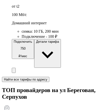
от t2
100
Мб/c
Домашний интернет
симка
:
10
ГБ
,
200
мин
Подключение - 100 ₽
Подключить
Детали тарифа
750
₽/мес
Найти все тарифы по адресу
ТОП провайдеров на ул Береговая,
Серпухов