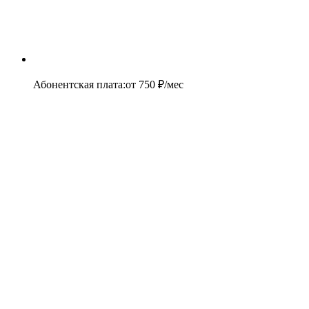
Абонентская плата
:
от
750
₽/мес