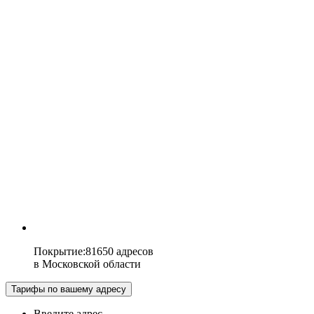
Покрытие
:
81650 адресов
в
Московской области
Тарифы по вашему адресу
Введите адрес