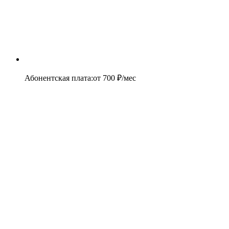
Абонентская плата
:
от
700
₽/мес