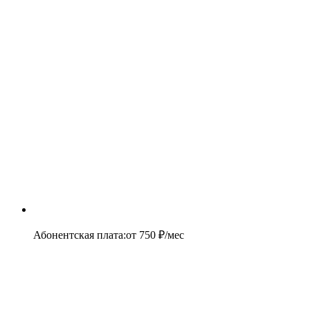
Абонентская плата
:
от
750
₽/мес