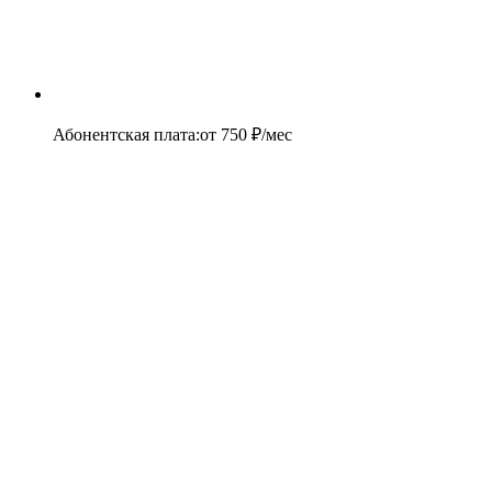
Абонентская плата
:
от
750
₽/мес