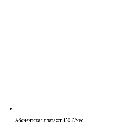
Абонентская плата
:
от
450
₽/мес