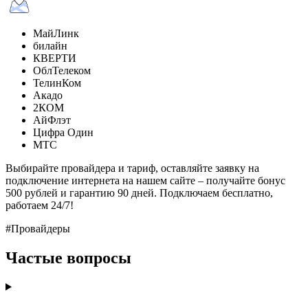
МайЛинк
билайн
КВЕРТИ
ОблТелеком
ТелинКом
Акадо
2КОМ
АйФлэт
Цифра Один
МТС
Выбирайте провайдера и тариф, оставляйте заявку на
подключение интернета на нашем сайте – получайте бонус
500 рублей и гарантию 90 дней. Подключаем бесплатно,
работаем 24/7!
#Провайдеры
Частые вопросы