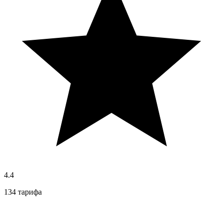
4.4
134 тарифа