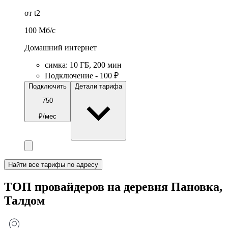
от t2
100
Мб/c
Домашний интернет
симка
:
10
ГБ
,
200
мин
Подключение - 100 ₽
Подключить
Детали тарифа
750
₽/мес
Найти все тарифы по адресу
ТОП провайдеров на деревня Пановка,
Талдом