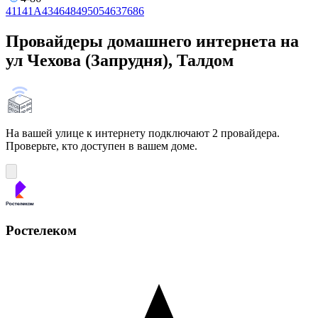
4
11
41А
43
46
48
49
50
54
63
76
86
Провайдеры домашнего интернета на
ул Чехова (Запрудня), Талдом
На вашей улице к интернету подключают 2 провайдера.
Проверьте, кто доступен в вашем доме.
Ростелеком