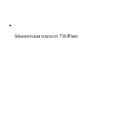
Абонентская плата
:
от
750
₽/мес