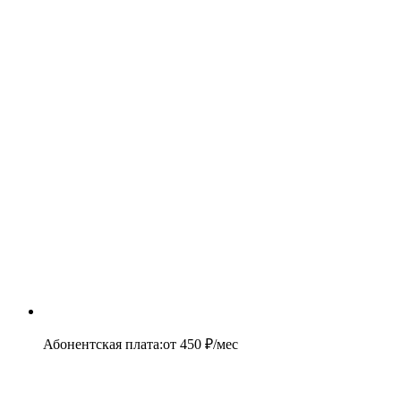
Абонентская плата
:
от
450
₽/мес