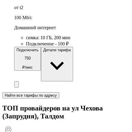
от t2
100
Мб/c
Домашний интернет
симка
:
10
ГБ
,
200
мин
Подключение - 100 ₽
Подключить
Детали тарифа
750
₽/мес
Найти все тарифы по адресу
ТОП провайдеров на ул Чехова
(Запрудня), Талдом