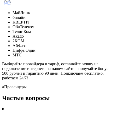
МайЛинк
билайн
КВЕРТИ
ОблТелеком
ТелинКом
Акадо
2КОМ
АйФлэт
Цифра Один
МТС
Выбирайте провайдера и тариф, оставляйте заявку на
подключение интернета на нашем сайте – получайте бонус
500 рублей и гарантию 90 дней. Подключаем бесплатно,
работаем 24/7!
#Провайдеры
Частые вопросы