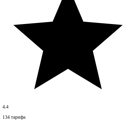
4.4
134 тарифа