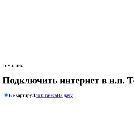
Томилино
Подключить интернет в н.п. 
В квартиру
Для бизнеса
На дачу