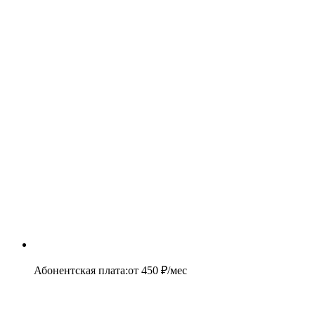
Абонентская плата
:
от
450
₽/мес