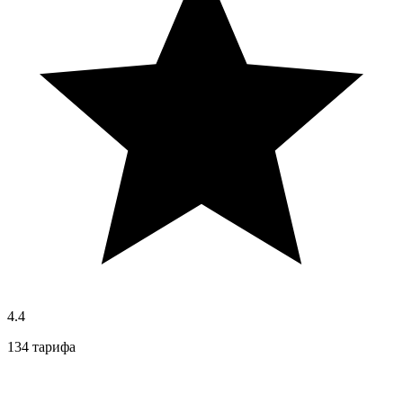
4.4
134 тарифа