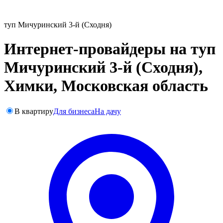
туп Мичуринский 3-й (Сходня)
Интернет-провайдеры на туп
Мичуринский 3-й (Сходня),
Химки, Московская область
В квартиру
Для бизнеса
На дачу