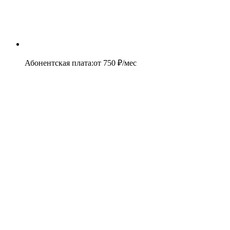
Абонентская плата
:
от
750
₽/мес