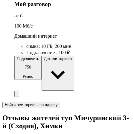
Мой разговор
от t2
100
Мб/c
Домашний интернет
симка
:
10
ГБ
,
200
мин
Подключение - 100 ₽
Подключить
Детали тарифа
750
₽/мес
Найти все тарифы по адресу
Отзывы жителей туп Мичуринский 3-
й (Сходня), Химки