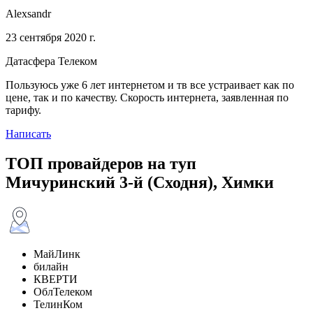
Alexsandr
23 сентября 2020 г.
Датасфера Телеком
Пользуюсь уже 6 лет интернетом и тв все устраивает как по
цене, так и по качеству. Скорость интернета, заявленная по
тарифу.
Написать
ТОП провайдеров на туп
Мичуринский 3-й (Сходня), Химки
МайЛинк
билайн
КВЕРТИ
ОблТелеком
ТелинКом